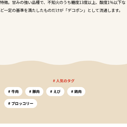
特徴。甘みの強い品種で、不知火のうち糖度13度以上、酸度1％以下な
ど一定の基準を満たしたものだけが「デコポン」として流通します。
# 人気のタグ
牛肉
豚肉
えび
鶏肉
ブロッコリー