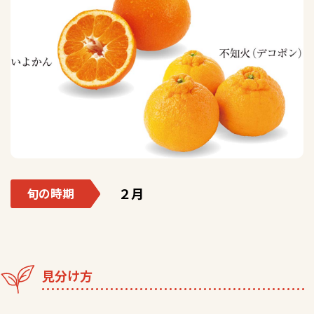
２月
旬の時期
見分け方