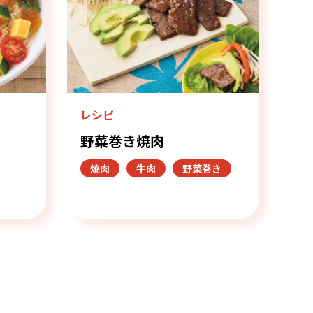
レシピ
野菜巻き焼肉
焼肉
牛肉
野菜巻き