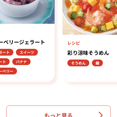
ピ
ーベリージェラート
レシピ
彩り涼味そうめん
ラート
スイーツ
ート
バナナ
そうめん
麺
ーベリー
もっと見る