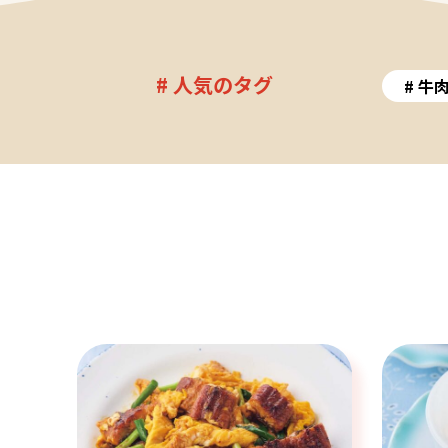
# 人気のタグ
牛