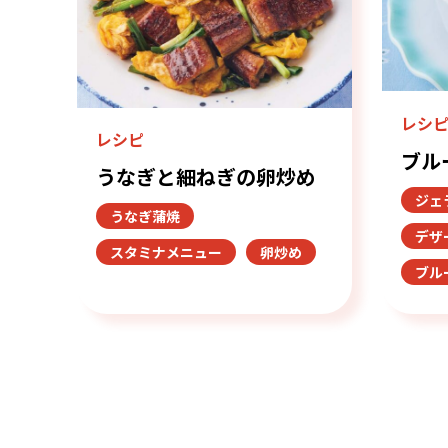
レシ
レシピ
ブル
うなぎと細ねぎの卵炒め
ジェ
うなぎ蒲焼
デザ
スタミナメニュー
卵炒め
ブル