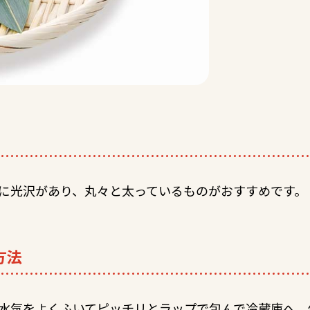
に光沢があり、丸々と太っているものがおすすめです。
方法
水気をよくふいてピッチリとラップで包んで冷蔵庫へ。