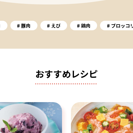
肉
豚肉
えび
鶏肉
ブロッコ
おすすめレシピ