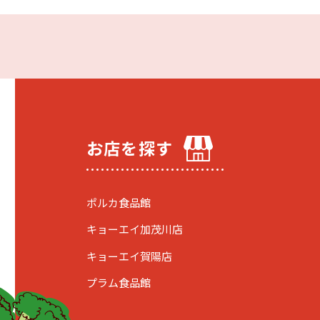
お店を探す
ポルカ食品館
キョーエイ加茂川店
キョーエイ賀陽店
プラム食品館