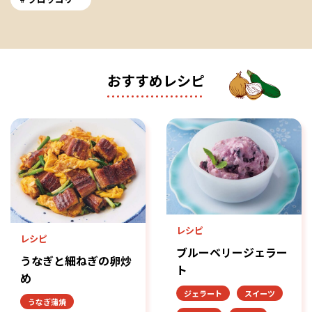
おすすめレシピ
レシピ
レシピ
ブルーベリージェラー
うなぎと細ねぎの卵炒
ト
め
ジェラート
スイーツ
うなぎ蒲焼