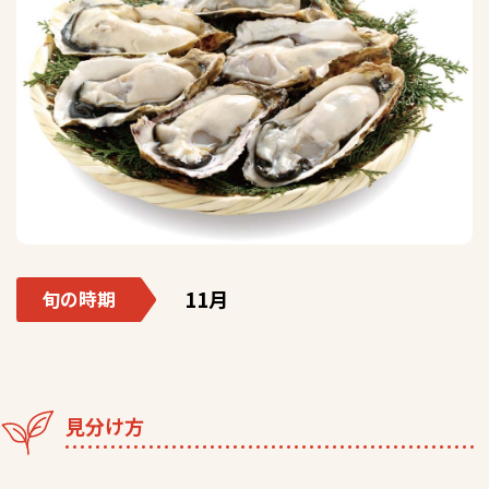
11月
旬の時期
見分け方