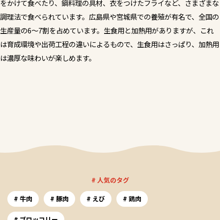
をかけて食べたり、鍋料理の具材、衣をつけたフライなど、さまざまな
調理法で食べられています。広島県や宮城県での養殖が有名で、全国の
生産量の6～7割を占めています。生食用と加熱用がありますが、これ
は育成環境や出荷工程の違いによるもので、生食用はさっぱり、加熱用
は濃厚な味わいが楽しめます。
# 人気のタグ
牛肉
豚肉
えび
鶏肉
ブロッコリー