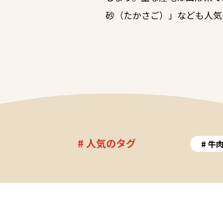
砂（たかさご）」なども人気
# 人気のタグ
牛