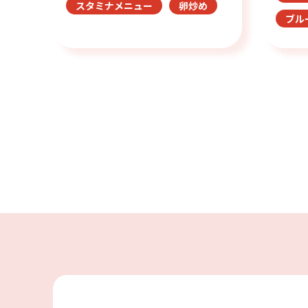
スタミナメニュー
卵炒め
ブル