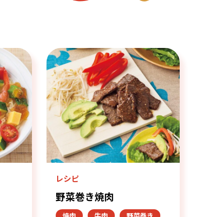
レシピ
野菜巻き焼肉
焼肉
牛肉
野菜巻き