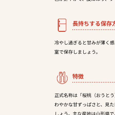
長持ちする保存
冷やし過ぎると甘みが薄く感
室で保存しましょう。
特徴
正式名称は「桜桃（おうとう
わやかな甘ずっぱさと、見た
しょう。主な産地は山形県で