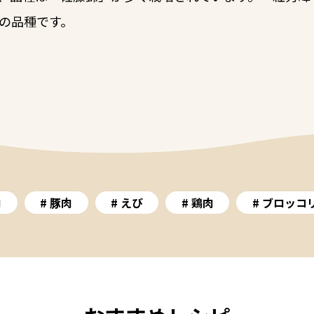
の品種です。
肉
豚肉
えび
鶏肉
ブロッコ