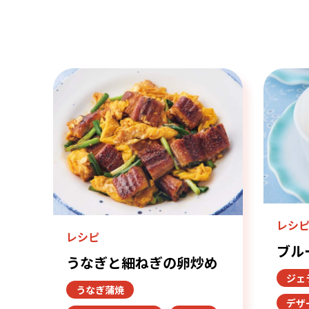
レシ
レシピ
ブル
うなぎと細ねぎの卵炒め
ジェ
うなぎ蒲焼
デザ