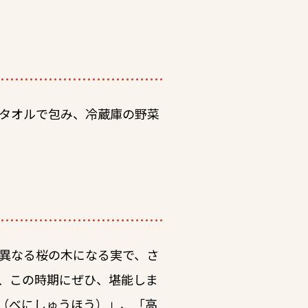
タオルで包み、冷蔵庫の野菜
異なる桜の木になる実で、さ
、この時期にぜひ、堪能しま
（べにしゅうほう）」、「高