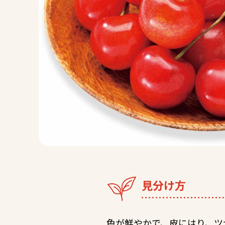
見分け方
色が鮮やかで、皮にはり、ツ