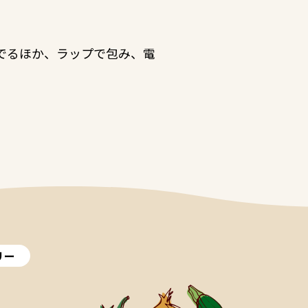
でるほか、ラップで包み、電
リー