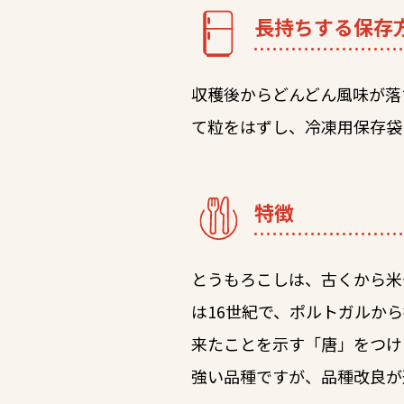
長持ちする保存
収穫後からどんどん風味が落
て粒をはずし、冷凍用保存袋
特徴
とうもろこしは、古くから米
は16世紀で、ポルトガルか
来たことを示す「唐」をつけ
強い品種ですが、品種改良が