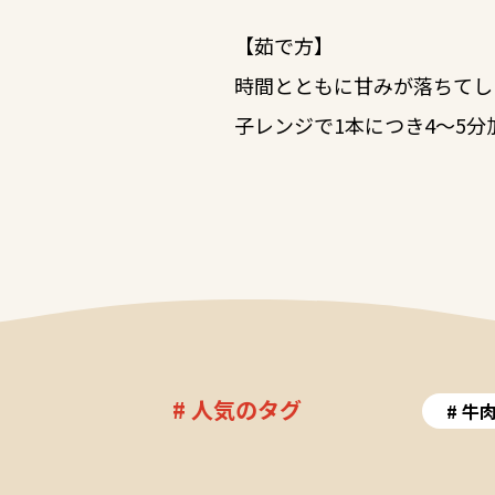
【茹で方】
時間とともに甘みが落ちてし
子レンジで1本につき4～5
# 人気のタグ
牛