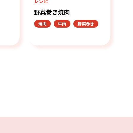
レシピ
野菜巻き焼肉
焼肉
牛肉
野菜巻き