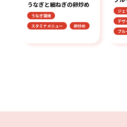
うなぎと細ねぎの卵炒め
ジェ
うなぎ蒲焼
デザ
スタミナメニュー
卵炒め
ブル