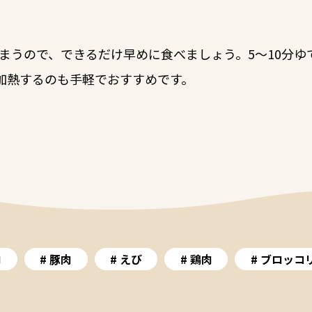
まうので、できるだけ早めに食べましょう。5～10分ゆ
分加熱するのも手軽でおすすめです。
肉
豚肉
えび
鶏肉
ブロッコ