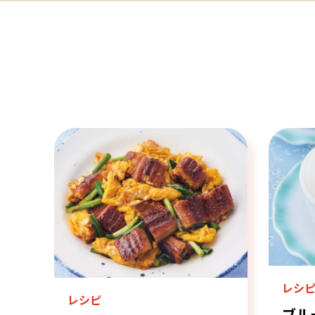
レシ
レシピ
ブル