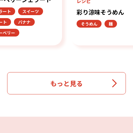
レシピ
彩り涼味そうめん
ラート
スイーツ
ート
バナナ
そうめん
麺
ーベリー
もっと見る