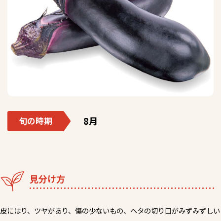
8月
旬の時期
見分け方
皮にはり、ツヤがあり、傷の少ないもの、ヘタの切り口がみずみずしい