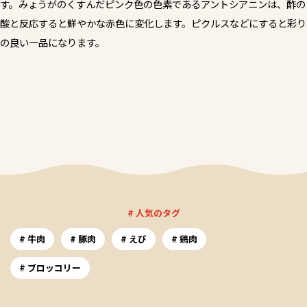
す。みょうがのくすんだピンク色の色素であるアントシアニンは、酢の
酸と反応すると鮮やかな赤色に変化します。ピクルスなどにすると彩り
の良い一品になります。
# 人気のタグ
牛肉
豚肉
えび
鶏肉
ブロッコリー