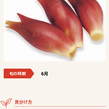
6月
旬の時期
見分け方