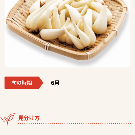
6月
旬の時期
見分け方