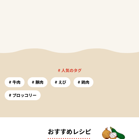
# 人気のタグ
牛肉
豚肉
えび
鶏肉
ブロッコリー
おすすめレシピ