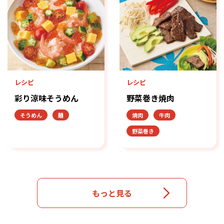
レシピ
レシピ
彩り涼味そうめん
野菜巻き焼肉
そうめん
麺
焼肉
牛肉
野菜巻き
もっと見る