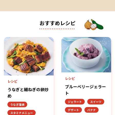
おすすめレシピ
レシピ
レシピ
ブルーベリージェラー
うなぎと細ねぎの卵炒
ト
め
ジェラート
スイーツ
うなぎ蒲焼
デザート
バナナ
スタミナメニュー