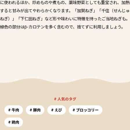
に使われるほか、炒めものや煮もの、薬味野菜としても重宝され、加熱
すると甘みが出てやわらかくなります。「加賀ねぎ」「千住（せんじゅ
ねぎ）」「下仁田ねぎ」など形や味わいに特徴を持ったご当地ねぎも。
緑色の部分はβ-カロテンを多く含むので、捨てずに利用しましょう。
# 人気のタグ
牛肉
豚肉
えび
ブロッコリー
鶏肉