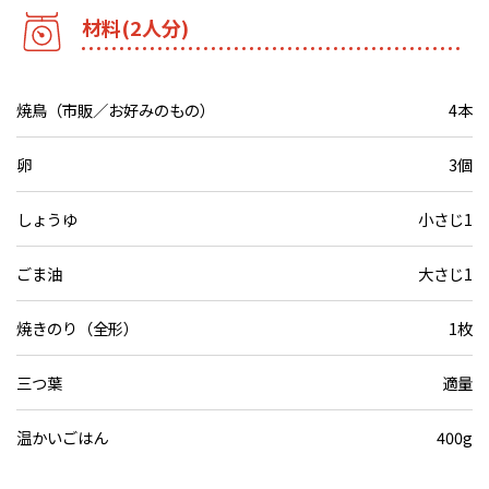
材料(2人分)
焼鳥（市販／お好みのもの）
4本
卵
3個
しょうゆ
小さじ1
ごま油
大さじ1
焼きのり（全形）
1枚
三つ葉
適量
温かいごはん
400g