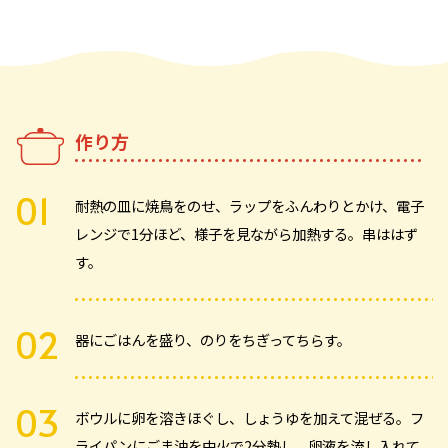
作り方
耐熱の皿に焼鳥をのせ、ラップをふんわりとかけ、電子
レンジで1分ほど、様子を見ながら加熱する。串ははず
す。
器にごはんを盛り、のりをちぎってちらす。
ボウルに卵を溶きほぐし、しょうゆを加えて混ぜる。フ
ライパンにごま油を中火で2分熱し、卵液を流し入れて