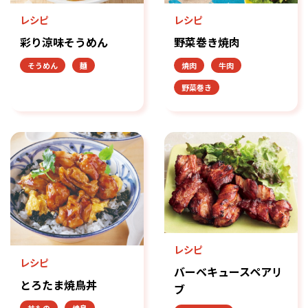
レシピ
レシピ
彩り涼味そうめん
野菜巻き焼肉
そうめん
麺
焼肉
牛肉
野菜巻き
レシピ
レシピ
バーベキュースペアリ
とろたま焼鳥丼
ブ