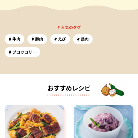
# 人気のタグ
牛肉
豚肉
えび
鶏肉
ブロッコリー
おすすめレシピ