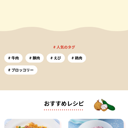
# 人気のタグ
牛肉
豚肉
えび
鶏肉
ブロッコリー
おすすめレシピ