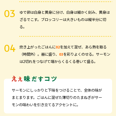
ゆで卵は白身と黄身に分け、白身は細かく刻み、黄身は
ざるでこす。ブロッコリーは大きいものは縦半分に切
る。
炊き上がったごはんに
02
を加えて混ぜ、あら熱を取る
（時間外）。器に盛り、
03
を彩りよくのせる。サーモン
は2切れをつなげて端からくるくる巻いて盛る。
サーモンにしっかりと下味をつけることで、全体の味が
まとまります。ごはんに混ぜた薄切りのたまねぎがサー
モンの味わいを引き立てるアクセントに。