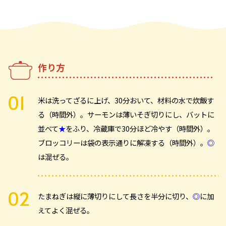
作り方
米は洗ってざるに上げ、30分おいて、材料の水で炊飯す
る（時間外）。サーモンは薄いそぎ切りにし、バットに
並べて
★
をふり、冷蔵庫で30分ほど冷やす（時間外）。
ブロッコリーは袋の表示通りに解凍する（時間外）。
◎
は混ぜる。
たまねぎは縦に薄切りにして長さを半分に切り、
◎
に加
えてよく混ぜる。