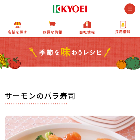
M
店舗を探す
お得な情報
会社情報
サーモンのバラ寿司