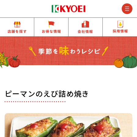
M
店舗を探す
お得な情報
会社情報
ピーマンのえび詰め焼き