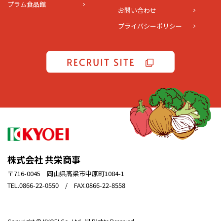
プラム食品館
お問い合わせ
プライバシーポリシー
株式会社 共栄商事
〒716-0045 岡山県高梁市中原町1084-1
TEL.0866-22-0550 / FAX.0866-22-8558