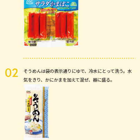
そうめんは袋の表示通りにゆで、冷水にとって洗う。水
気をきり、かにかまを加えて混ぜ、器に盛る。