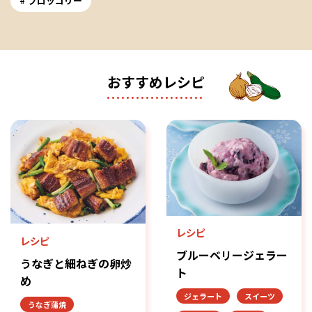
ブロッコリー
おすすめレシピ
レシピ
レシピ
ブルーベリージェラー
うなぎと細ねぎの卵炒
ト
め
ジェラート
スイーツ
うなぎ蒲焼