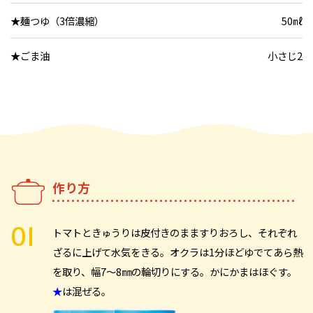
★麺つゆ（3倍濃縮）
50㎖
★ごま油
小さじ2
作り方
トマトときゅうりは皮付きのまますりおろし、それぞれ
ざるに上げて水気をきる。オクラは1分ほどゆでてあら熱
を取り、幅7～8㎜の輪切りにする。かにかまはほぐす。
★
は混ぜる。