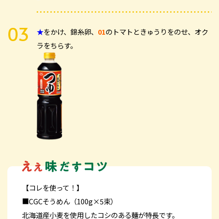
★
をかけ、錦糸卵、
01
のトマトときゅうりをのせ、オク
ラをちらす。
【コレを使って！】
■CGCそうめん（100g×5束）
北海道産小麦を使用したコシのある麺が特長です。