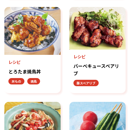
レシピ
レシピ
バーベキュースペアリ
とろたま焼鳥丼
ブ
丼もの
焼鳥
豚スペアリブ