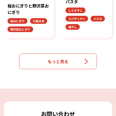
パスタ
桜おにぎりと野沢菜お
しらす干し
にぎり
スパゲッティ
パスタ
桜おにぎり
行楽弁当
梅干し
野沢菜おにぎり
もっと見る
お問い合わせ