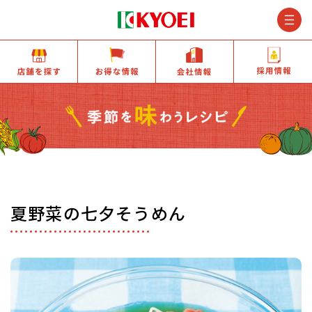
M
店舗を探す
お得な情報
会社情報
夏野菜の七夕そうめん