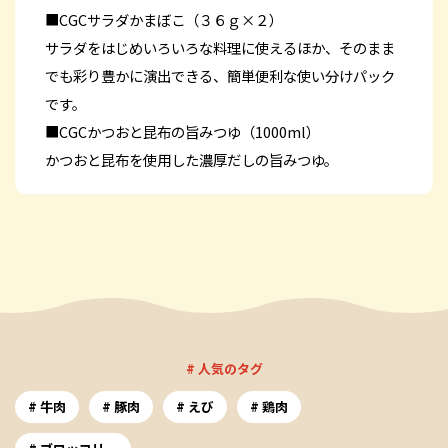
■CGCサラダかまぼこ（３６ｇ×２）
サラダをはじめいろいろな料理に使えるほか、そのまま
でも彩り豊かに演出できる、簡単便利な使い分けパック
です。
■CGCかつおと昆布の旨みつゆ（1000ml）
かつおと昆布を使用した濃厚だしの旨みつゆ。
# 人気のタグ
牛肉
豚肉
えび
鶏肉