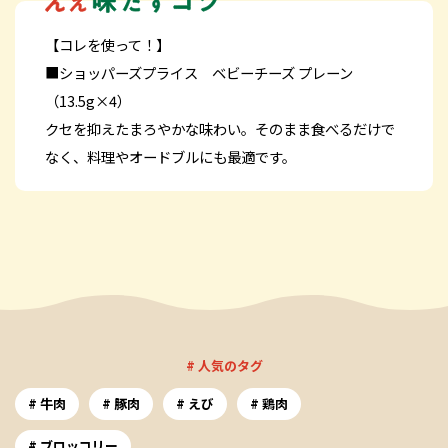
【コレを使って！】
■ショッパーズプライス ベビーチーズ プレーン
（13.5g×4）
クセを抑えたまろやかな味わい。そのまま食べるだけで
なく、料理やオードブルにも最適です。
# 人気のタグ
牛肉
豚肉
えび
鶏肉
ブロッコリー