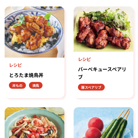
レシピ
レシピ
バーベキュースペアリ
とろたま焼鳥丼
ブ
丼もの
焼鳥
豚スペアリブ