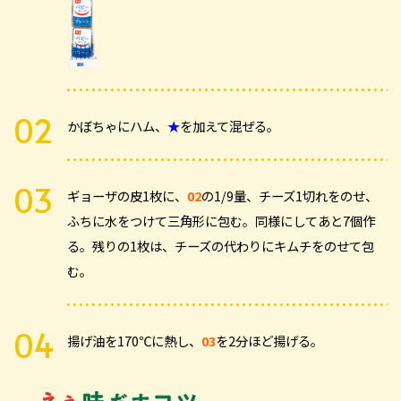
かぼちゃにハム、
★
を加えて混ぜる。
ギョーザの皮1枚に、
02
の1/9量、チーズ1切れをのせ、
ふちに水をつけて三角形に包む。同様にしてあと7個作
る。残りの1枚は、チーズの代わりにキムチをのせて包
む。
揚げ油を170℃に熱し、
03
を2分ほど揚げる。