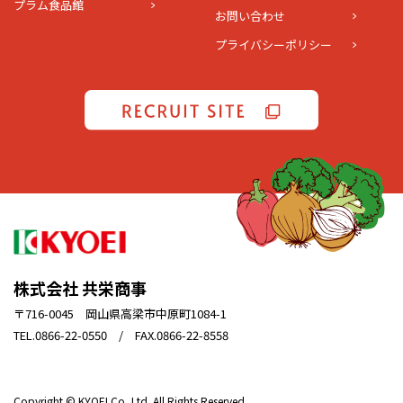
プラム食品館
お問い合わせ
プライバシーポリシー
株式会社 共栄商事
〒716-0045 岡山県高梁市中原町1084-1
TEL.0866-22-0550 / FAX.0866-22-8558
Copyright © KYOEI Co.,Ltd. All Rights Reserved.