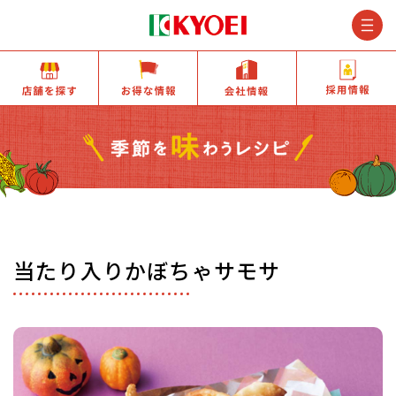
M
店舗を探す
お得な情報
会社情報
当たり入りかぼちゃサモサ