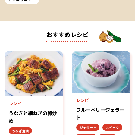
おすすめレシピ
レシピ
レシピ
ブルーベリージェラー
うなぎと細ねぎの卵炒
ト
め
ジェラート
スイーツ
うなぎ蒲焼