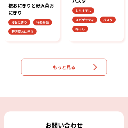
パスタ
桜おにぎりと野沢菜お
しらす干し
にぎり
スパゲッティ
パスタ
桜おにぎり
行楽弁当
梅干し
野沢菜おにぎり
もっと見る
お問い合わせ