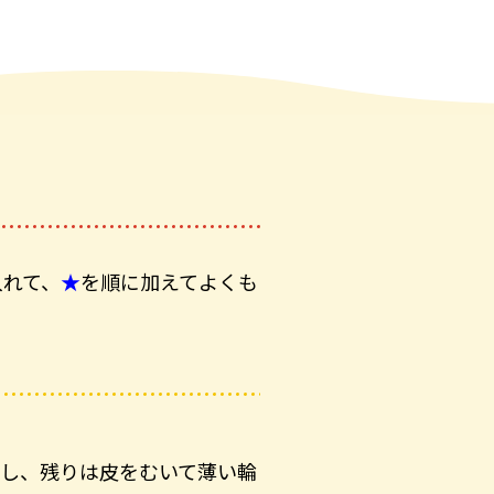
入れて、
★
を順に加えてよくも
ろし、残りは皮をむいて薄い輪