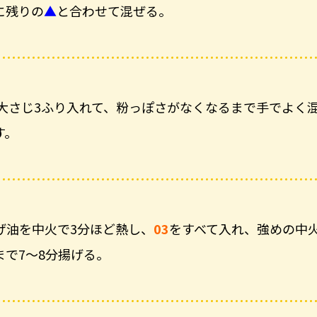
に残りの
▲
と合わせて混ぜる。
大さじ3ふり入れて、粉っぽさがなくなるまで手でよく
す。
げ油を中火で3分ほど熱し、
03
をすべて入れ、強めの中
まで7～8分揚げる。