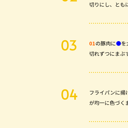
切りにし、とも
01
の豚肉に
●
を
切れずつにまぶ
フライパンに揚
が均一に色づく