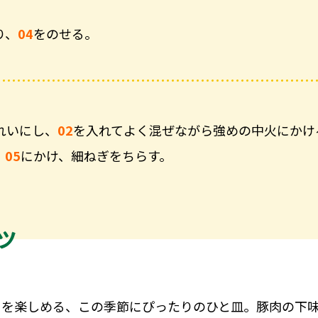
り、
04
をのせる。
れいにし、
02
を入れてよく混ぜながら強めの中火にかけ
、
05
にかけ、細ねぎをちらす。
さを楽しめる、この季節にぴったりのひと皿。豚肉の下