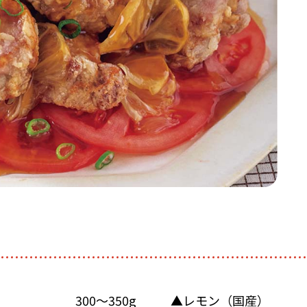
300～350g
▲レモン（国産）