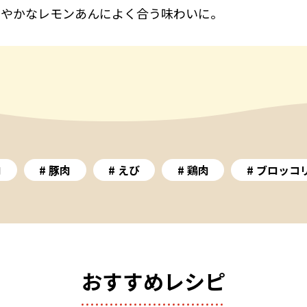
わやかなレモンあんによく合う味わいに。
肉
豚肉
えび
鶏肉
ブロッコ
おすすめレシピ