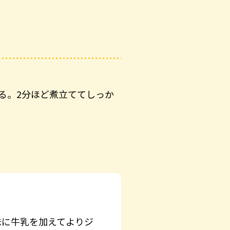
る。2分ほど煮立ててしっか
味に牛乳を加えてよりジ