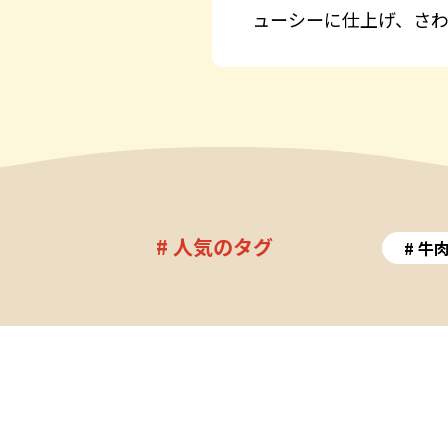
ューシーに仕上げ、さ
# 人気のタグ
牛