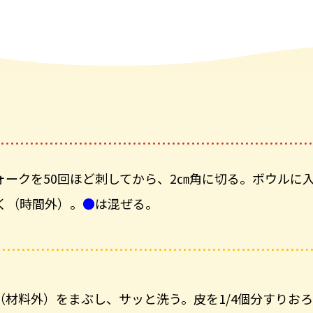
ォークを50回ほど刺してから、2㎝角に切る。ボウルに
く（時間外）。
●
は混ぜる。
（材料外）をまぶし、サッと洗う。皮を1/4個分すりお