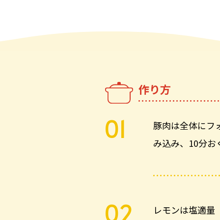
作り方
豚肉は全体にフ
み込み、10分お
レモンは塩適量