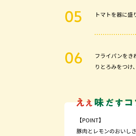
トマトを器に盛
フライパンをき
りとろみをつけ
【POINT】
豚肉とレモンのおいし