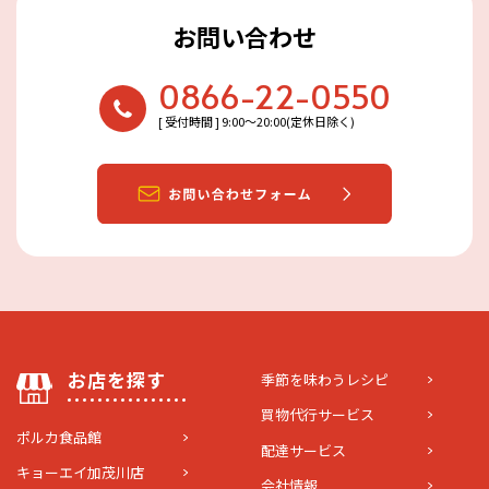
お問い合わせ
0866-22-0550
[ 受付時間 ] 9:00〜20:00(定休日除く)
お店を探す
季節を味わうレシピ
買物代行サービス
ポルカ食品館
配達サービス
キョーエイ加茂川店
会社情報