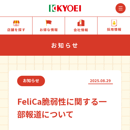
M
店舗を探す
お得な情報
会社情報
お知らせ
お知らせ
2025.08.29
FeliCa脆弱性に関する一
部報道について