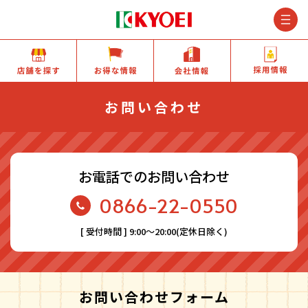
M
店舗を探す
お得な情報
会社情報
お問い合わせ
お電話でのお問い合わせ
0866-22-0550
[ 受付時間 ] 9:00〜20:00(定休日除く)
お問い合わせフォーム