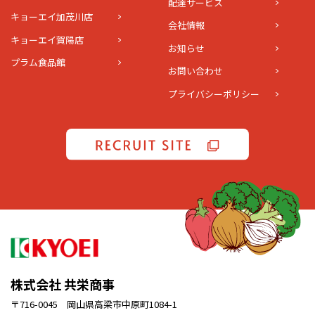
配達サービス
キョーエイ加茂川店
会社情報
キョーエイ賀陽店
お知らせ
プラム食品館
お問い合わせ
プライバシーポリシー
株式会社 共栄商事
〒716-0045 岡山県高梁市中原町1084-1