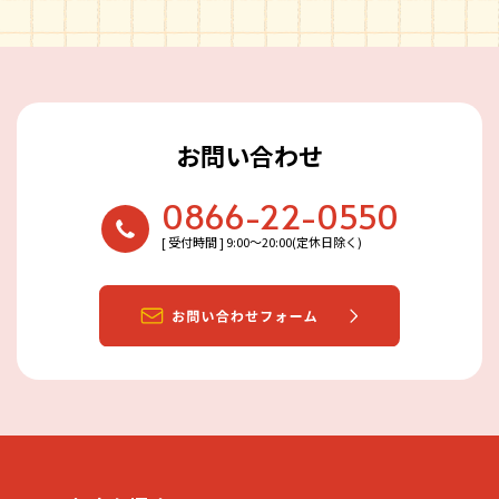
お問い合わせ
0866-22-0550
[ 受付時間 ] 9:00〜20:00(定休日除く)