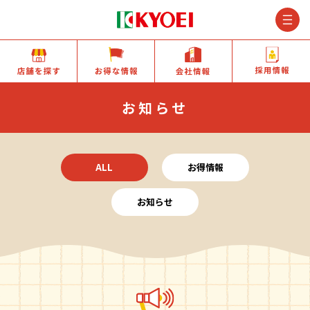
M
店舗を探す
お得な情報
会社情報
お知らせ
ALL
お得情報
お知らせ