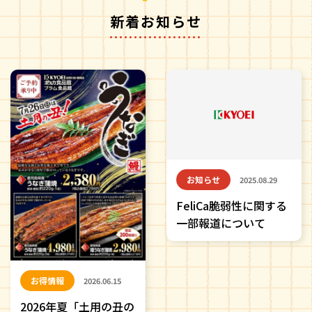
新着お知らせ
お知らせ
2025.08.29
FeliCa脆弱性に関する
一部報道について
お得情報
2026.06.15
2026年夏「土用の丑の