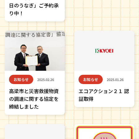
日のうなぎ」ご予約承
り中！
お知らせ
お知らせ
2025.02.26
2025.01.26
高梁市と災害救援物資
エコアクション２１ 認
の調達に関する協定を
証取得
締結しました