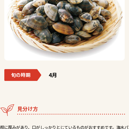
4月
旬の時期
見分け方
殻に厚みがあり、口がしっかりとじているものがおすすめです。海水パ