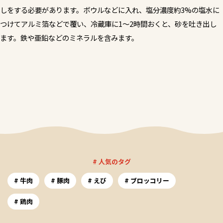
しをする必要があります。ボウルなどに入れ、塩分濃度約3%の塩水に
つけてアルミ箔などで覆い、冷蔵庫に1～2時間おくと、砂を吐き出し
ます。鉄や亜鉛などのミネラルを含みます。
# 人気のタグ
牛肉
豚肉
えび
ブロッコリー
鶏肉