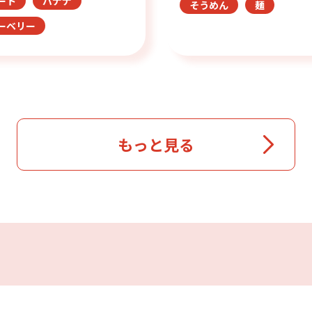
ート
バナナ
そうめん
麺
ーベリー
もっと見る