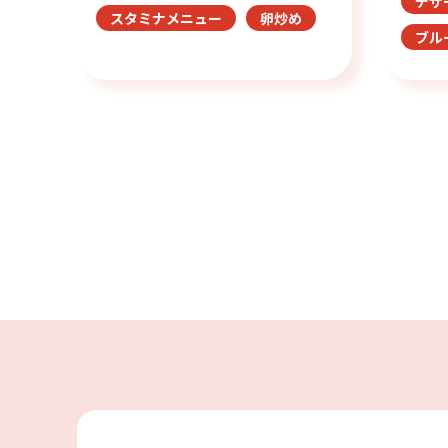
デザ
スタミナメニュー
卵炒め
ブル