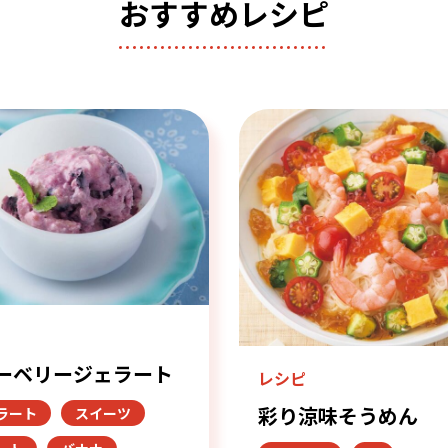
おすすめレシピ
ピ
ーベリージェラート
レシピ
彩り涼味そうめん
ラート
スイーツ