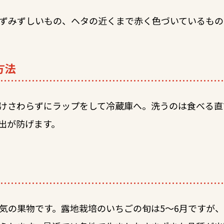
ずみずしいもの、ヘタの近くまで赤く色づいているもの
方法
けさわらずにラップをして冷蔵庫へ。洗うのは食べる直
出が防げます。
気の果物です。露地栽培のいちごの旬は5～6月ですが