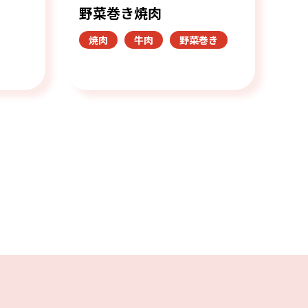
野菜巻き焼肉
焼肉
牛肉
野菜巻き