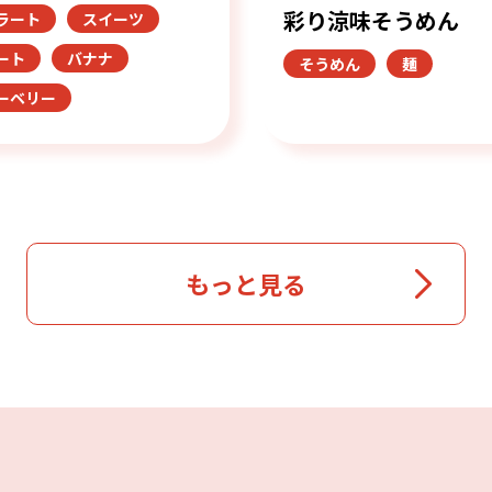
彩り涼味そうめん
ラート
スイーツ
ート
バナナ
そうめん
麺
ーベリー
もっと見る