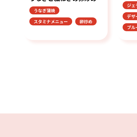
ジェ
うなぎ蒲焼
デザ
スタミナメニュー
卵炒め
ブル