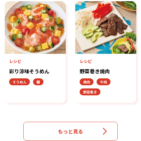
レシピ
レシピ
彩り涼味そうめん
野菜巻き焼肉
そうめん
麺
焼肉
牛肉
野菜巻き
もっと見る