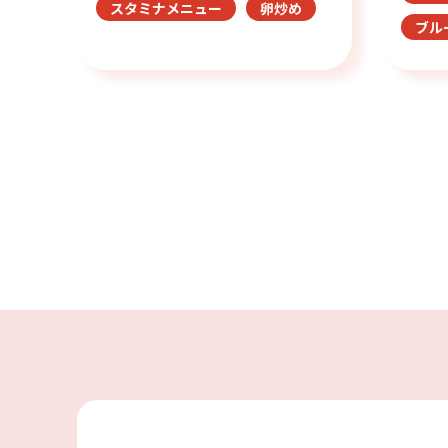
スタミナメニュー
卵炒め
ブル