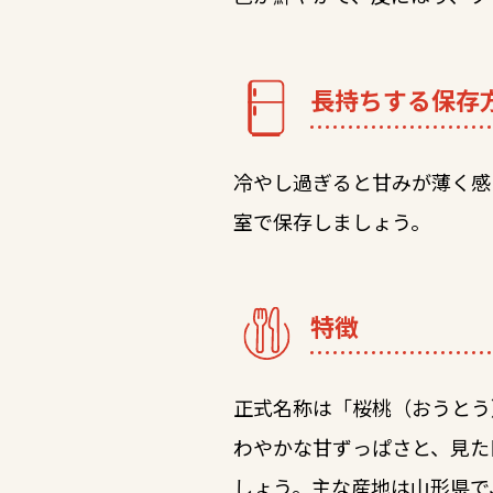
長持ちする保存
冷やし過ぎると甘みが薄く感
室で保存しましょう。
特徴
正式名称は「桜桃（おうとう
わやかな甘ずっぱさと、見た
しょう。主な産地は山形県で