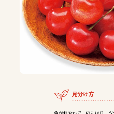
見分け方
色が鮮やかで、皮にはり、ツ