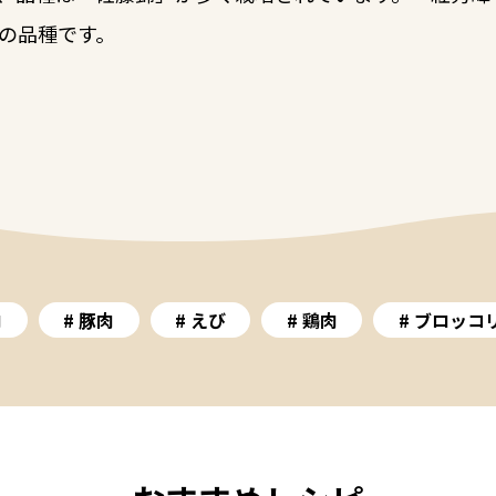
の品種です。
肉
豚肉
えび
鶏肉
ブロッコ