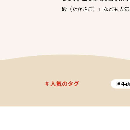
砂（たかさご）」なども人気
# 人気のタグ
牛