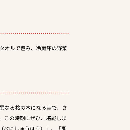
タオルで包み、冷蔵庫の野菜
異なる桜の木になる実で、さ
、この時期にぜひ、堪能しま
（べにしゅうほう）」、「高