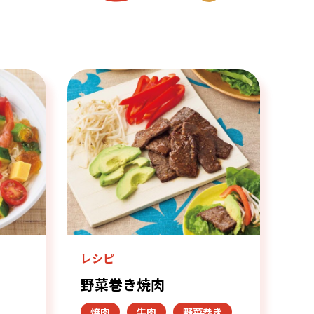
レシピ
野菜巻き焼肉
焼肉
牛肉
野菜巻き