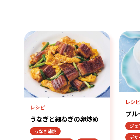
レシ
レシピ
ブル
うなぎと細ねぎの卵炒め
ジェ
うなぎ蒲焼
デザ