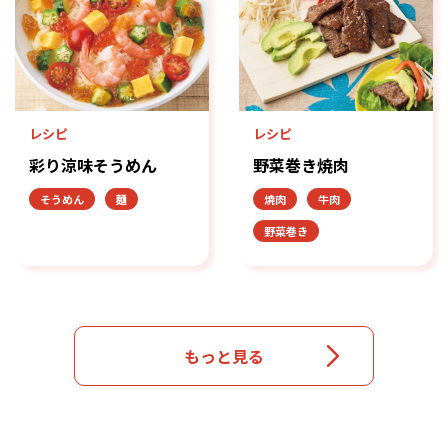
レシピ
レシピ
彩り涼味そうめん
野菜巻き焼肉
そうめん
麺
焼肉
牛肉
野菜巻き
もっと見る