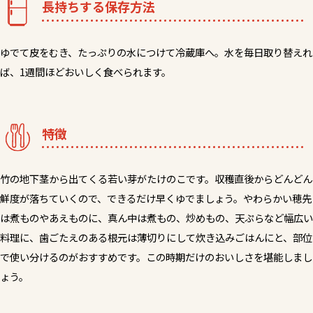
長持ちする保存方法
ゆでて皮をむき、たっぷりの水につけて冷蔵庫へ。水を毎日取り替えれ
ば、1週間ほどおいしく食べられます。
特徴
竹の地下茎から出てくる若い芽がたけのこです。収穫直後からどんどん
鮮度が落ちていくので、できるだけ早くゆでましょう。やわらかい穂先
は煮ものやあえものに、真ん中は煮もの、炒めもの、天ぷらなど幅広い
料理に、歯ごたえのある根元は薄切りにして炊き込みごはんにと、部位
で使い分けるのがおすすめです。この時期だけのおいしさを堪能しまし
ょう。