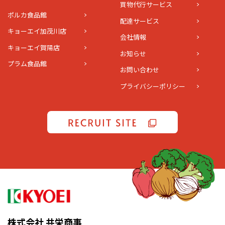
買物代行サービス
ポルカ食品館
配達サービス
キョーエイ加茂川店
会社情報
キョーエイ賀陽店
お知らせ
プラム食品館
お問い合わせ
プライバシーポリシー
株式会社 共栄商事