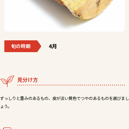
4月
旬の時期
見分け方
ずっしりと重みのあるもの、皮が淡い黄色でつやのあるものを選びまし
ょう。