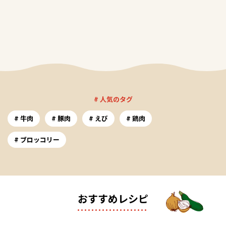
# 人気のタグ
牛肉
豚肉
えび
鶏肉
ブロッコリー
おすすめレシピ