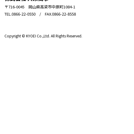
〒716-0045 岡山県高梁市中原町1084-1
TEL.0866-22-0550 / FAX.0866-22-8558
Copyright © KYOEI Co.,Ltd. All Rights Reserved.