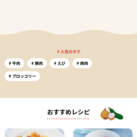
# 人気のタグ
牛肉
豚肉
えび
鶏肉
ブロッコリー
おすすめレシピ