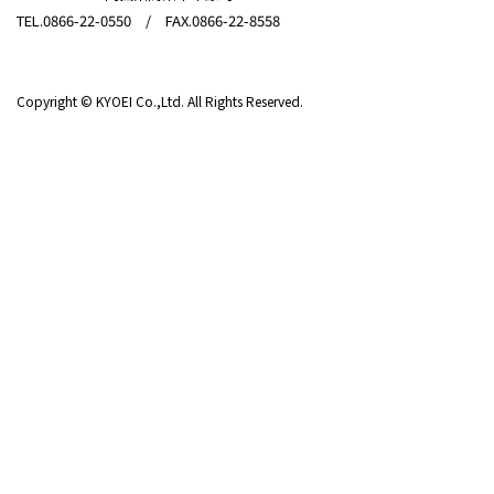
TEL.0866-22-0550 / FAX.0866-22-8558
Copyright © KYOEI Co.,Ltd. All Rights Reserved.