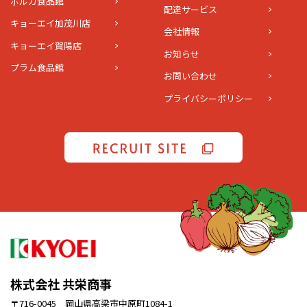
ポルカ食品館
配達サービス
キョーエイ加茂川店
会社情報
キョーエイ賀陽店
お知らせ
プラム食品館
お問い合わせ
プライバシーポリシー
株式会社 共栄商事
〒716-0045 岡山県高梁市中原町1084-1