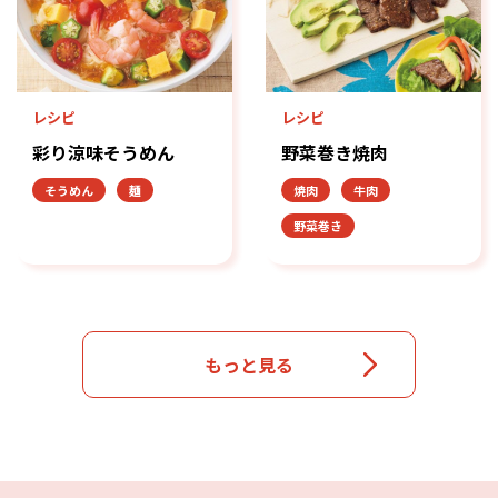
レシピ
レシピ
彩り涼味そうめん
野菜巻き焼肉
そうめん
麺
焼肉
牛肉
野菜巻き
もっと見る