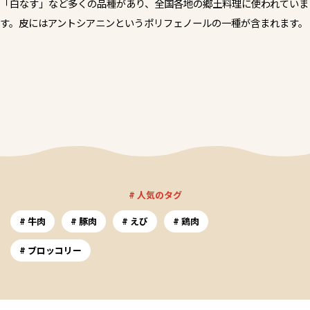
「白なす」など多くの品種があり、全国各地の郷土料理に使われていま
す。皮にはアントシアニンというポリフェノールの一種が含まれます。
# 人気のタグ
牛肉
豚肉
えび
鶏肉
ブロッコリー