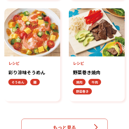
レシピ
レシピ
彩り涼味そうめん
野菜巻き焼肉
そうめん
麺
焼肉
牛肉
野菜巻き
もっと見る