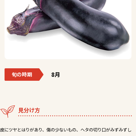
8月
旬の時期
見分け方
皮にツヤとはりがあり、傷の少ないもの、ヘタの切り口がみずみずし