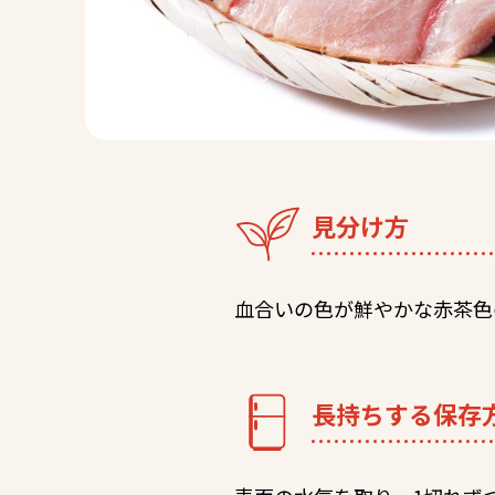
見分け方
血合いの色が鮮やかな赤茶色
長持ちする保存