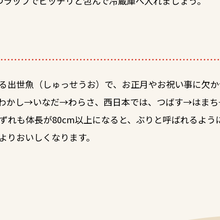
つラップでピッチリと包んで冷蔵庫へ入れましょう。
る出世魚（しゅっせうお）で、お正月やお祝い事に欠か
わかし→いなだ→わらさ、西日本では、つばす→はまち
ずれも体長が80cm以上になると、ぶりと呼ばれるよう
よりおいしくなります。