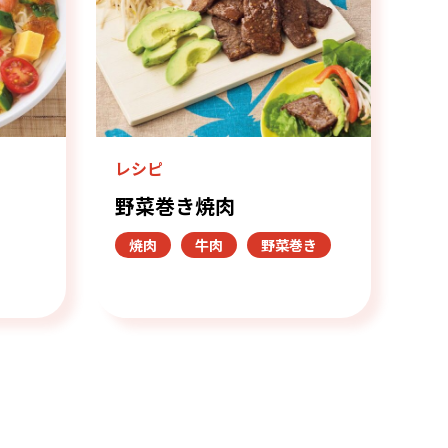
レシピ
野菜巻き焼肉
焼肉
牛肉
野菜巻き