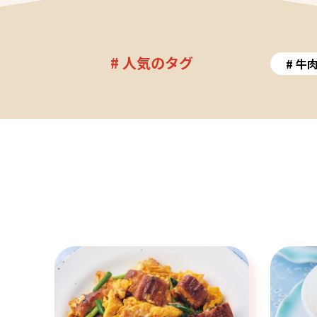
# 人気のタグ
牛