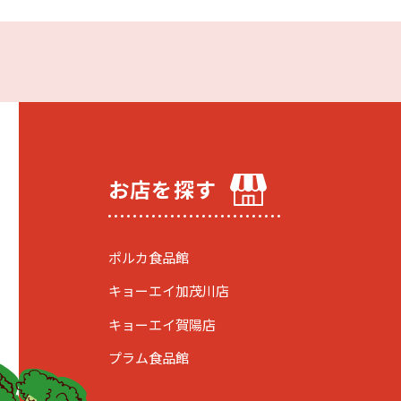
お店を探す
ポルカ食品館
キョーエイ加茂川店
キョーエイ賀陽店
プラム食品館