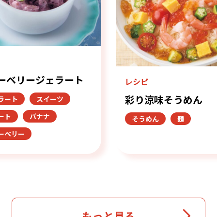
ピ
ーベリージェラート
レシピ
彩り涼味そうめん
ラート
スイーツ
ート
バナナ
そうめん
麺
ーベリー
もっと見る