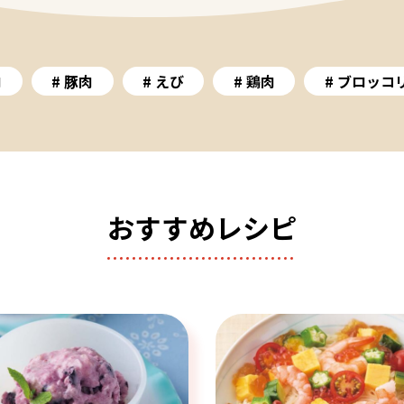
肉
豚肉
えび
鶏肉
ブロッコ
おすすめレシピ