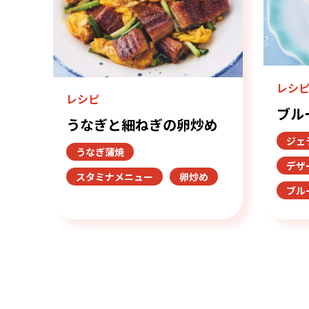
レシ
レシピ
ブル
うなぎと細ねぎの卵炒め
ジェ
うなぎ蒲焼
デザ
スタミナメニュー
卵炒め
ブル