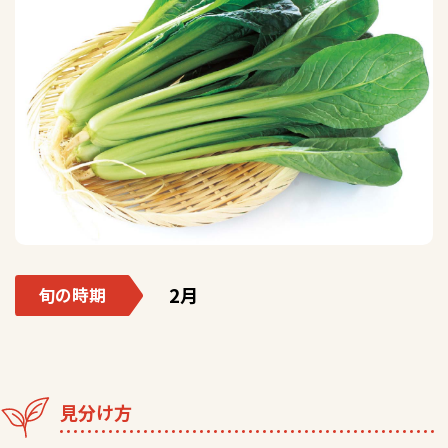
2月
旬の時期
見分け方