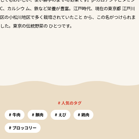
C、カルシウ ム、鉄など栄養が豊富。江戸時代、現在の東京都 江戸川
区の小松川地区で多く栽培されていたこと から、この名がつけられま
した。東京の伝統野菜の ひとつです。
# 人気のタグ
牛肉
豚肉
えび
鶏肉
ブロッコリー