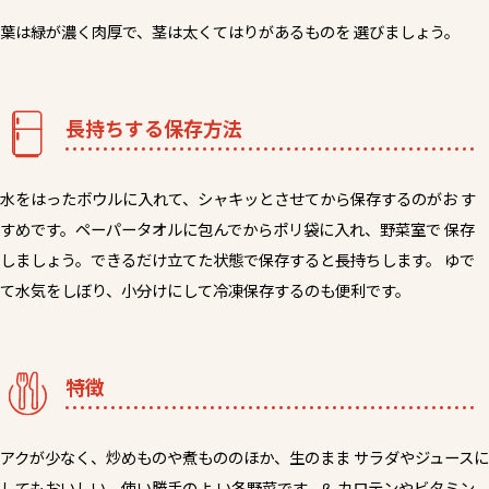
葉は緑が濃く肉厚で、茎は太くてはりがあるものを 選びましょう。
長持ちする保存方法
水をはったボウルに入れて、シャキッとさせてから保存するのがお す
すめです。ペーパータオルに包んでからポリ袋に入れ、野菜室で 保存
しましょう。できるだけ立てた状態で保存すると長持ちします。 ゆで
て水気をしぼり、小分けにして冷凍保存するのも便利です。
特徴
アクが少なく、炒めものや煮もののほか、生のまま サラダやジュースに
してもおいしい、使い勝手のよ い冬野菜です。β-カロテンやビタミン