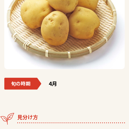
4月
旬の時期
見分け方