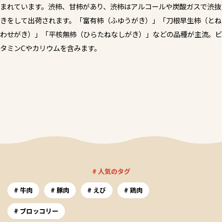
まれています。渋柿、甘柿があり、渋柿はアルコールや炭酸ガスで渋抜
きをして出荷されます。「富有柿（ふゆうがき）」「刀根早生柿（とね
わせがき）」「平核無柿（ひらたねなしがき）」などの品種が主流。ビ
タミンCやカリウムを含みます。
# 人気のタグ
牛肉
豚肉
えび
鶏肉
ブロッコリー