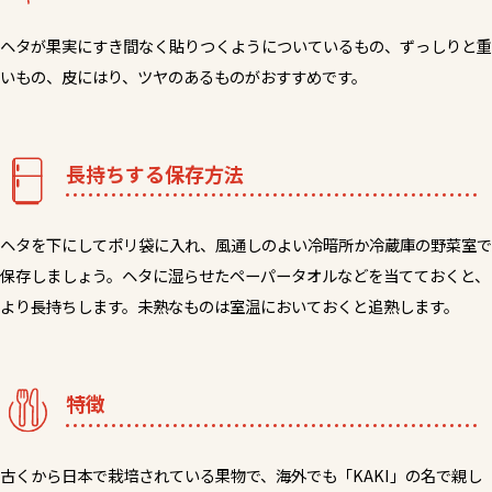
ヘタが果実にすき間なく貼りつくようについているもの、ずっしりと重
いもの、皮にはり、ツヤのあるものがおすすめです。
長持ちする保存方法
ヘタを下にしてポリ袋に入れ、風通しのよい冷暗所か冷蔵庫の野菜室で
保存しましょう。ヘタに湿らせたペーパータオルなどを当てておくと、
より長持ちします。未熟なものは室温においておくと追熟します。
特徴
古くから日本で栽培されている果物で、海外でも「KAKI」の名で親し