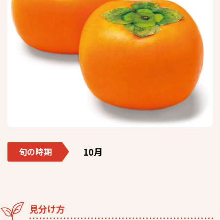
10月
旬の時期
見分け方