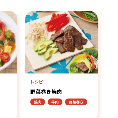
レシピ
野菜巻き焼肉
焼肉
牛肉
野菜巻き