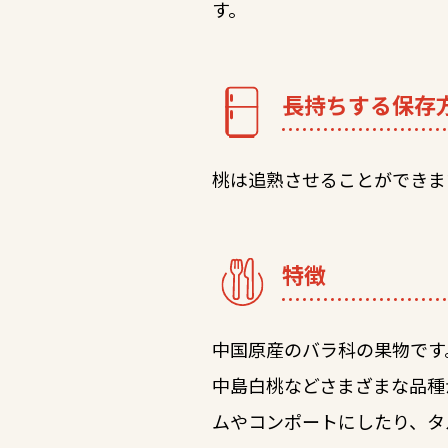
す。
長持ちする保存
桃は追熟させることができま
特徴
中国原産のバラ科の果物です
中島白桃などさまざまな品種
ムやコンポートにしたり、タ