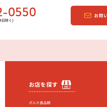
2-0550
定休日除く)
お店を探す
ポルカ食品館