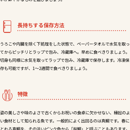
長持ちする保存方法
うろこや内臓を除く下処理をした状態で、ペーパータオルで水気を取っ
てからピッチリとラップで包み、冷蔵庫へ。早めに食べきりましょう。
切身も同様に水気を取ってラップで包み、冷蔵庫で保存します。冷凍保
存も可能ですが、1～2週間で食べきりましょう。
特徴
姿の美しさや味のよさで古くからお祝いの食卓に欠かせない、縁起のよ
い食材として知られる魚です。一般的によく出回るのは真鯛です。春に
とれる真鯛を、その淡いピンク色から「桜鯛」と呼ぶこともあります。