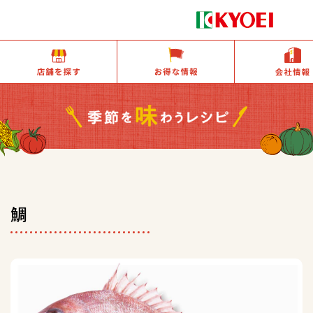
店舗を探す
お得な情報
鯛