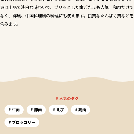
身は上品で淡白な味わいで、プリッとした歯ごたえも人気。和風だけで
なく、洋風、中国料理風の料理にも使えます。良質なたんぱく質などを
含みます。
# 人気のタグ
牛肉
豚肉
えび
鶏肉
ブロッコリー