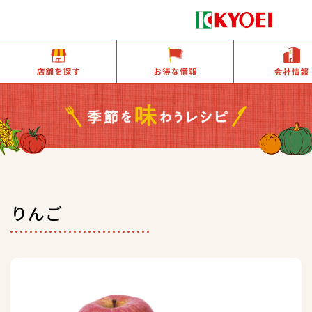
店舗を探す
お得な情報
りんご