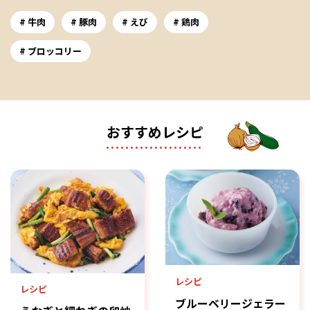
牛肉
豚肉
えび
鶏肉
ブロッコリー
おすすめレシピ
レシピ
レシピ
ブルーベリージェラー