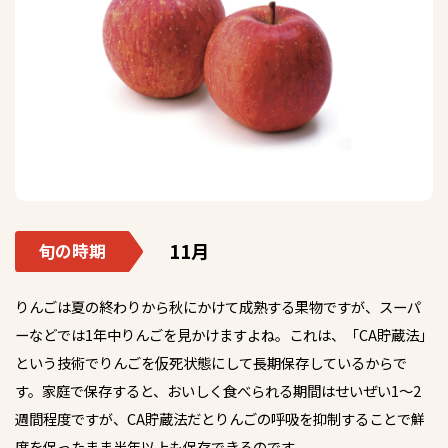
11月
旬の時期
りんごは夏の終わりから秋にかけて成熟する果物ですが、スーパ
ーなどでは1年中りんごを見かけますよね。これは、「CA貯蔵法」
という技術でりんごを仮死状態にして長期保存しているからで
す。家庭で保存すると、おいしく食べられる期間はせいぜい1～2
週間程度ですが、CA貯蔵法だとりんごの呼吸を抑制することで鮮
度を保ったまま半年以上も保存できるのです。