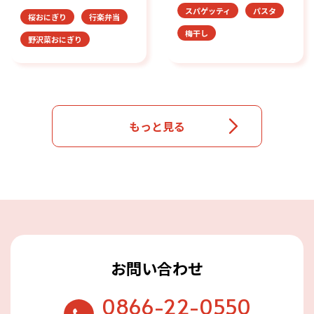
スパゲッティ
パスタ
桜おにぎり
行楽弁当
梅干し
野沢菜おにぎり
もっと見る
お問い合わせ
0866-22-0550