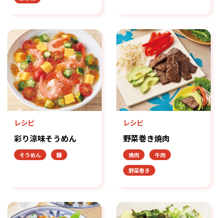
レシピ
レシピ
彩り涼味そうめん
野菜巻き焼肉
そうめん
麺
焼肉
牛肉
野菜巻き