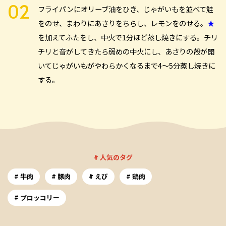
フライパンにオリーブ油をひき、じゃがいもを並べて鮭
をのせ、まわりにあさりをちらし、レモンをのせる。
★
を加えてふたをし、中火で1分ほど蒸し焼きにする。チリ
チリと音がしてきたら弱めの中火にし、あさりの殻が開
いてじゃがいもがやわらかくなるまで4～5分蒸し焼きに
する。
# 人気のタグ
牛肉
豚肉
えび
鶏肉
ブロッコリー