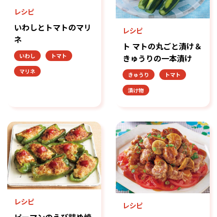
レシピ
いわしとトマトのマリ
レシピ
ネ
ト マトの丸ごと漬け＆
いわし
トマト
きゅうりの一本漬け
マリネ
きゅうり
トマト
漬け物
レシピ
レシピ
ピーマンのえび詰め焼