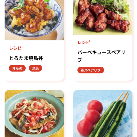
レシピ
レシピ
バーベキュースペアリ
とろたま焼鳥丼
ブ
丼もの
焼鳥
豚スペアリブ