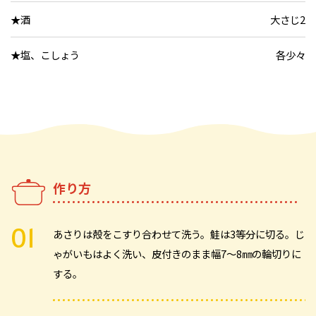
★酒
大さじ2
★塩、こしょう
各少々
作り方
あさりは殻をこすり合わせて洗う。鮭は3等分に切る。じ
ゃがいもはよく洗い、皮付きのまま幅7～8㎜の輪切りに
する。