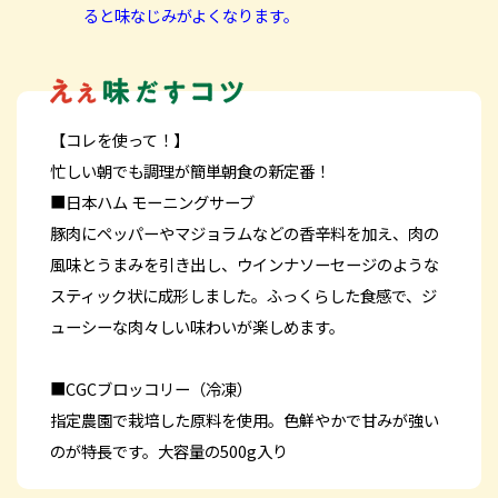
ると味なじみがよくなります。
【コレを使って！】
忙しい朝でも調理が簡単朝食の新定番！
■日本ハム モーニングサーブ
豚肉にペッパーやマジョラムなどの香辛料を加え、肉の
風味とうまみを引き出し、ウインナソーセージのような
スティック状に成形しました。ふっくらした食感で、ジ
ューシーな肉々しい味わいが楽しめます。
■CGCブロッコリー（冷凍）
指定農園で栽培した原料を使用。色鮮やかで甘みが強い
のが特長です。大容量の500g入り