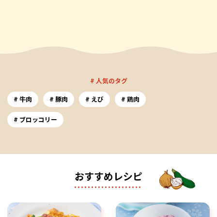
# 人気のタグ
牛肉
豚肉
えび
鶏肉
ブロッコリー
おすすめレシピ