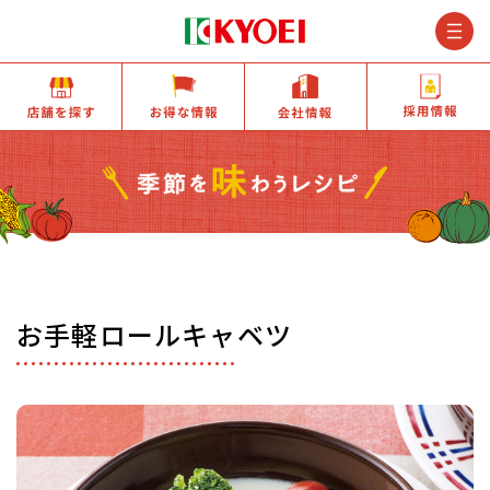
M
店舗を探す
お得な情報
会社情報
お手軽ロールキャベツ