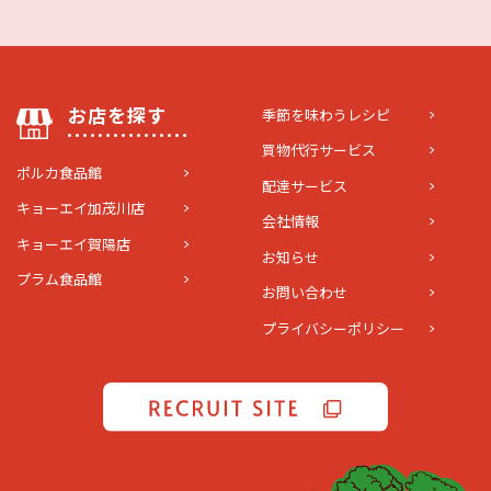
お店を探す
季節を味わうレシピ
買物代行サービス
ポルカ食品館
配達サービス
キョーエイ加茂川店
会社情報
キョーエイ賀陽店
お知らせ
プラム食品館
お問い合わせ
プライバシーポリシー