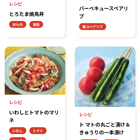
レシピ
バーベキュースペアリ
とろたま焼鳥丼
ブ
丼もの
焼鳥
豚スペアリブ
レシピ
いわしとトマトのマリ
レシピ
ネ
ト マトの丸ごと漬け＆
いわし
トマト
きゅうりの一本漬け