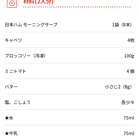
材料(2人分)
日本ハム モーニングサーブ
1袋（8本）
キャベツ
4枚
ブロッコリー（冷凍）
100g
ミニトマト
4 個
バター
小さじ2（8g）
塩、こしょう
各少々
★水
75ml
★牛乳
75ml