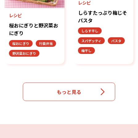
レシピ
しらすたっぷり梅じそ
レシピ
パスタ
桜おにぎりと野沢菜お
しらす干し
にぎり
スパゲッティ
パスタ
桜おにぎり
行楽弁当
梅干し
野沢菜おにぎり
もっと見る