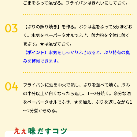
ごまをふって混ぜる。フライパンはきれいにしておく。
【ぶりの照り焼き】を作る。ぶりは塩をふって5分ほどお
く。水気をペーパータオルでふき、薄力粉を全体に薄く
まぶす。★は混ぜておく。
（ポイント）
水気をしっかりふき取ると、ぶり特有の臭
みを軽減できます。
フライパンに油を中火で熱し、ぶりを並べて焼く。厚み
の半分以上が白くなったら返し、1～2分焼く。余分な油
をペーパータオルでふき、★を加え、ぶりを返しながら1
～2分煮からめる。