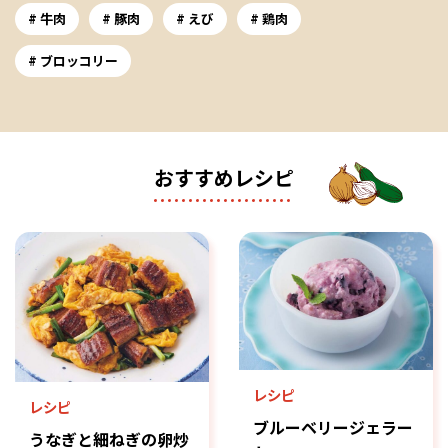
牛肉
豚肉
えび
鶏肉
ブロッコリー
おすすめレシピ
レシピ
レシピ
ブルーベリージェラー
うなぎと細ねぎの卵炒