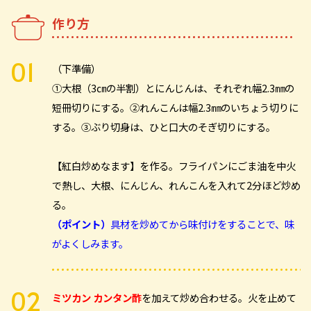
作り方
（下準備）
①大根（3㎝の半割）とにんじんは、それぞれ幅2.3㎜の
短冊切りにする。②れんこんは幅2.3㎜のいちょう切りに
する。③ぶり切身は、ひと口大のそぎ切りにする。
【紅白炒めなます】
を作る。フライパンにごま油を中火
で熱し、大根、にんじん、れんこんを入れて2分ほど炒め
る。
（ポイント）
具材を炒めてから味付けをすることで、味
がよくしみます。
ミツカン カンタン酢
を加えて炒め合わせる。火を止めて