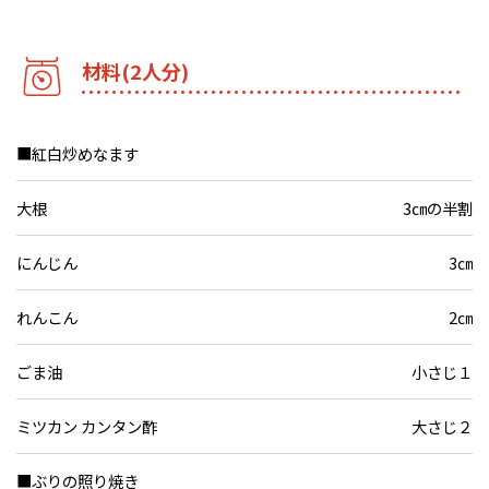
材料(2人分)
■紅白炒めなます
大根
3㎝の半割
にんじん
3㎝
れんこん
2㎝
ごま油
小さじ１
ミツカン カンタン酢
大さじ２
■ぶりの照り焼き