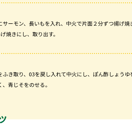
にサーモン、長いもを入れ、中火で片面２分ずつ揚げ焼
揚げ焼きにし、取り出す。
をふき取り、03を戻し入れて中火にし、ぽん酢しょうゆ
にく、青じそをのせる。