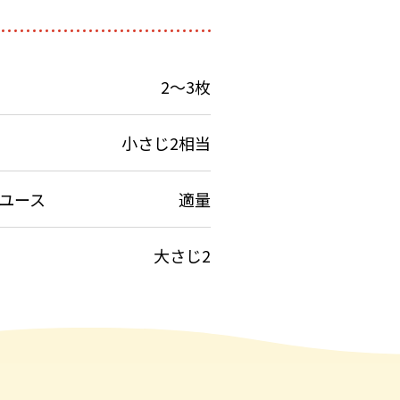
2～3枚
小さじ2相当
ユース
適量
大さじ2