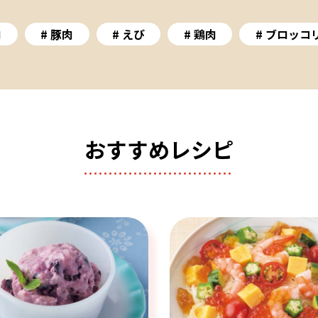
肉
豚肉
えび
鶏肉
ブロッコ
おすすめレシピ