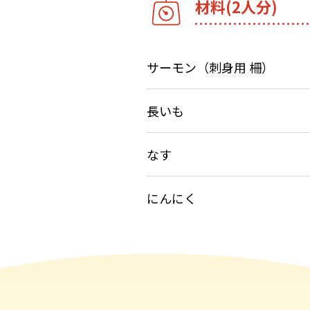
材料(2人分)
サーモン（刺身用 柵）
長いも
なす
にんにく