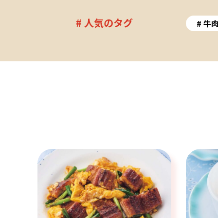
# 人気のタグ
牛