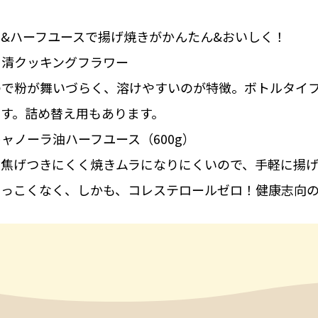
&ハーフユースで揚げ焼きがかんたん&おいしく！
日清クッキングフラワー
ので粉が舞いづらく、溶けやすいのが特徴。ボトルタイ
す。詰め替え用もあります。
ャノーラ油ハーフユース（600g）
、焦げつきにくく焼きムラになりにくいので、手軽に揚
油っこくなく、しかも、コレステロールゼロ！健康志向