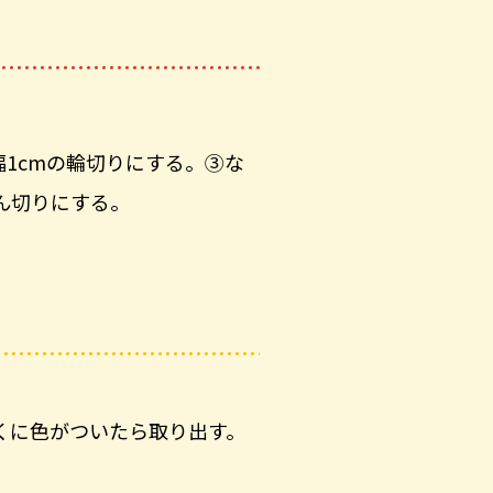
幅1cmの輪切りにする。③な
ん切りにする。
くに色がついたら取り出す。