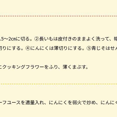
.5～2㎝に切る。②長いもは皮付きのままよく洗って、
輪切りにする。④にんにくは薄切りにする。⑤青じそはせ
にクッキングフラワーをふり、薄くまぶす。
ーフユースを適量入れ、にんにくを弱火で炒め、にんに