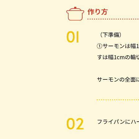
作り方
（下準備）
①サーモンは幅1
すは幅1cmの
サーモンの全面
フライパンにハ