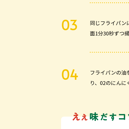
同じフライパン
面1分30秒ずつ
フライパンの油
り、02のにん