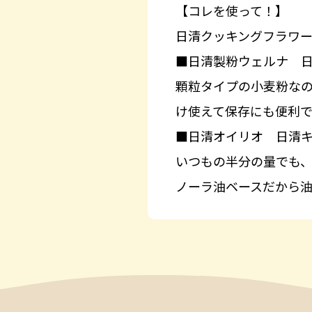
【コレを使って！】
日清クッキングフラワー
■日清製粉ウェルナ 
顆粒タイプの小麦粉な
け使えて保存にも便利で
■日清オイリオ 日清キ
いつもの半分の量でも
ノーラ油ベースだから