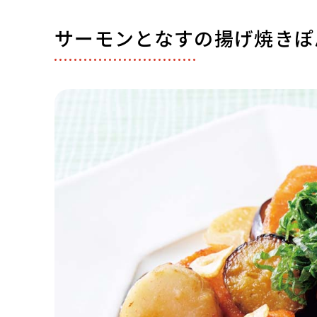
サーモンとなすの揚げ焼きぽ