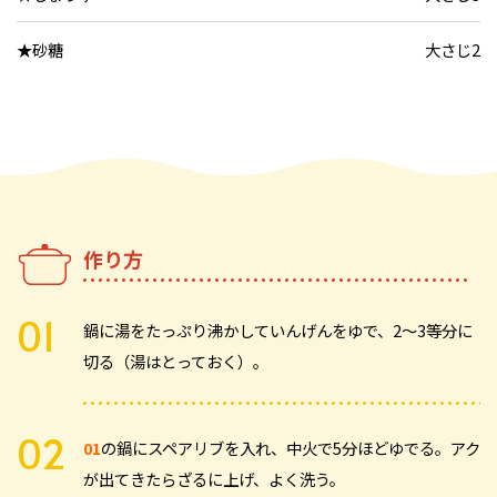
★砂糖
大さじ2
作り方
鍋に湯をたっぷり沸かしていんげんをゆで、2～3等分に
切る（湯はとっておく）。
01
の鍋にスペアリブを入れ、中火で5分ほどゆでる。アク
が出てきたらざるに上げ、よく洗う。