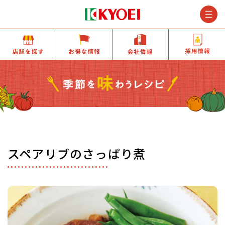
M
店舗を探す
お得な情報
会社情報
スペアリブのさっぱり煮