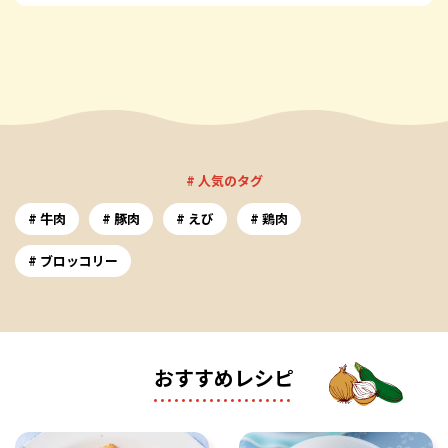
# 人気のタグ
牛肉
豚肉
えび
鶏肉
ブロッコリー
おすすめレシピ