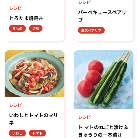
レシピ
レシピ
バーベキュースペアリ
とろたま焼鳥丼
ブ
丼もの
焼鳥
豚スペアリブ
レシピ
いわしとトマトのマリ
レシピ
ネ
ト マトの丸ごと漬け＆
いわし
トマト
きゅうりの一本漬け