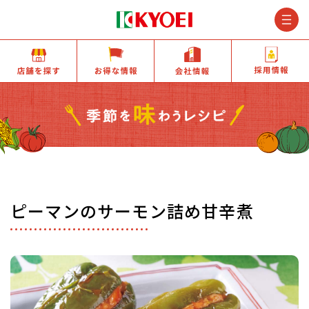
M
店舗を探す
お得な情報
会社情報
ピーマンのサーモン詰め甘辛煮