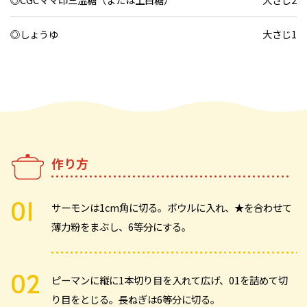
◎しょうゆ
大さじ1
作り方
サーモンは1cm角に切る。ボウルに入れ、★を合わせて
薄力粉をまぶし、6等分にする。
ピーマンに縦に1本切り目を入れて広げ、01を詰めて切
り目をとじる。長ねぎは6等分に切る。