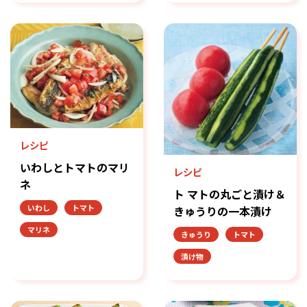
レシピ
いわしとトマトのマリ
レシピ
ネ
ト マトの丸ごと漬け＆
いわし
トマト
きゅうりの一本漬け
マリネ
きゅうり
トマト
漬け物