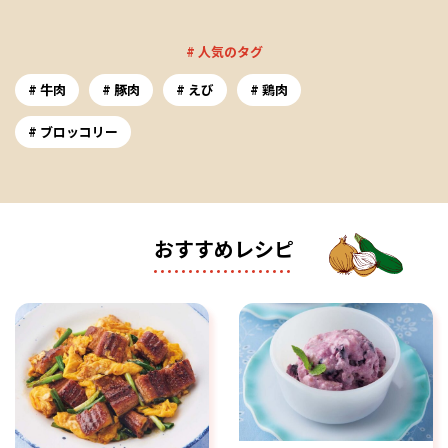
# 人気のタグ
牛肉
豚肉
えび
鶏肉
ブロッコリー
おすすめレシピ