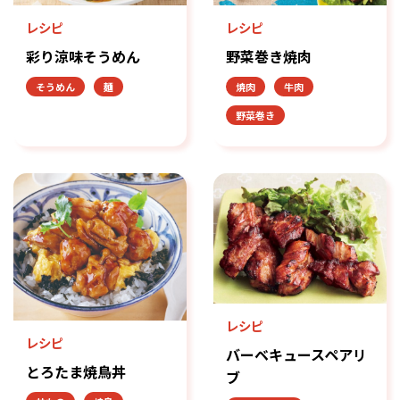
レシピ
レシピ
彩り涼味そうめん
野菜巻き焼肉
そうめん
麺
焼肉
牛肉
野菜巻き
レシピ
レシピ
バーベキュースペアリ
とろたま焼鳥丼
ブ