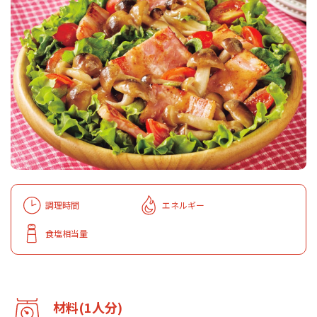
調理時間
エネルギー
食塩相当量
材料(1人分)