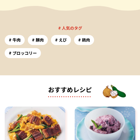
# 人気のタグ
牛肉
豚肉
えび
鶏肉
ブロッコリー
おすすめレシピ