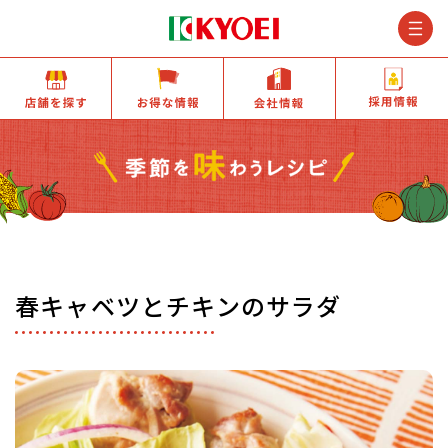
M
店舗を探す
お得な情報
会社情報
春キャベツとチキンのサラダ