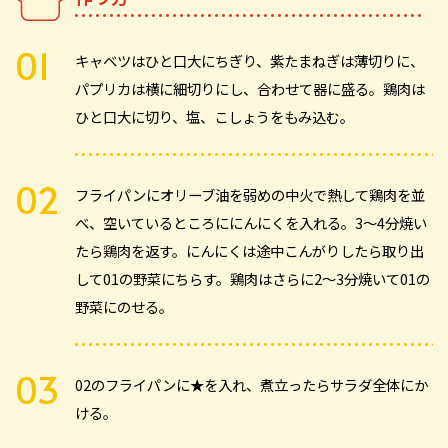
キャベツはひと口大にちぎり、紫たまねぎは薄切りに、
パプリカは横に細切りにし、合わせて器に盛る。鶏肉は
ひと口大に切り、塩、こしょうをもみ込む。
フライパンにオリーブ油を弱めの中火で熱して鶏肉を並
べ、空いているところににんにくを入れる。3～4分焼い
たら鶏肉を返す。にんにくは途中こんがりしたら取り出
して01の野菜にちらす。鶏肉はさらに2～3分焼いて01の
野菜にのせる。
02のフライパンに★を入れ、煮立ったらサラダ全体にか
ける。