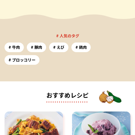
# 人気のタグ
牛肉
豚肉
えび
鶏肉
ブロッコリー
おすすめレシピ