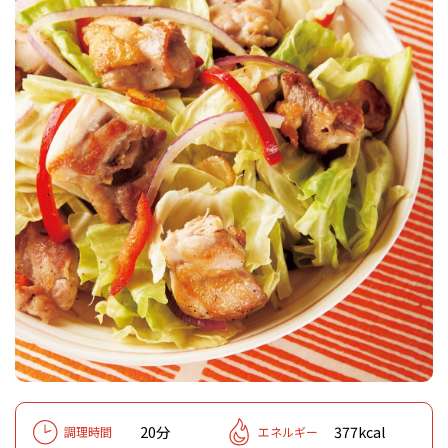
20分
377kcal
調理時間
エネルギー