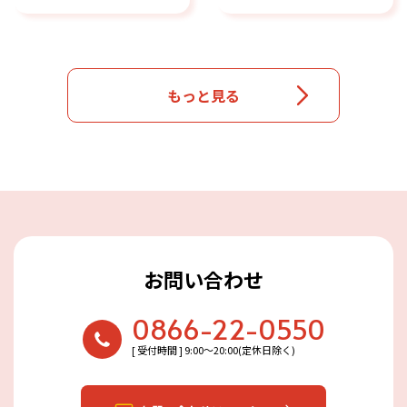
もっと見る
お問い合わせ
0866-22-0550
[ 受付時間 ] 9:00〜20:00(定休日除く)