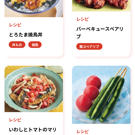
レシピ
レシピ
バーベキュースペアリ
とろたま焼鳥丼
ブ
丼もの
焼鳥
豚スペアリブ
レシピ
いわしとトマトのマリ
レシピ