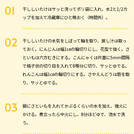
干ししいたけはサッと洗ってポリ袋に入れ、水2と1/2カ
ップを加えて冷蔵庫にひと晩おく（時間外）。
干ししいたけの水気をしぼって軸を取り、戻し汁は取っ
ておく。にんじんは幅1㎝の輪切りにし、花型で抜く。さ
といもは六方むきにする。こんにゃくは片面に5mm間隔
で格子状の切り目を入れて8等分に切り、サッとゆでる。
れんこんは幅1㎝の輪切りにする。さやえんどうは筋を取
り、サッとゆでる。
鍋にさといもを入れてかぶるくらいの水を加え、強火に
かける。煮立ったら中火にし、8分ほどゆで、流水で洗
う。