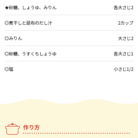
★砂糖、しょうゆ、みりん
各大さじ2
◎煮干しと昆布のだし汁
2カップ
◎みりん
大さじ2
◎砂糖、うすくちしょうゆ
各大さじ1
◎塩
小さじ1/2
作り方