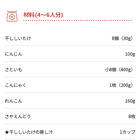
材料(4～6人分)
干ししいたけ
8個（30g）
にんじん
100g
さといも
小8個（400g）
こんにゃく
1枚（200g）
れんこん
160g
さやえんどう
8枚
★干ししいたけの戻し汁
1カップ