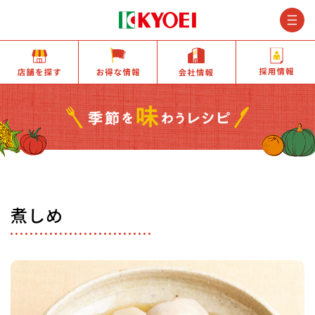
M
店舗を探す
お得な情報
会社情報
煮しめ