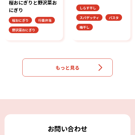
桜おにぎりと野沢菜お
しらす干し
にぎり
スパゲッティ
パスタ
桜おにぎり
行楽弁当
梅干し
野沢菜おにぎり
もっと見る
お問い合わせ