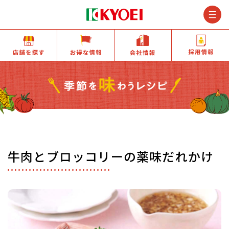
M
店舗を探す
お得な情報
会社情報
牛肉とブロッコリーの薬味だれかけ