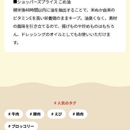
■ショッパーズプライス こめ油
精米後48時間以内に油を抽出することで、米ぬか由来の
ビタミンEを高い栄養価のままキープ。油臭くなく、素材
の風味を引き立てるので、揚げものや炒めものはもちろ
ん、ドレッシングのオイルとしてもお使いいただけま
す。
# 人気のタグ
牛肉
豚肉
えび
鶏肉
ブロッコリー