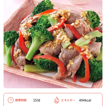
15分
494kcal
調理時間
エネルギー