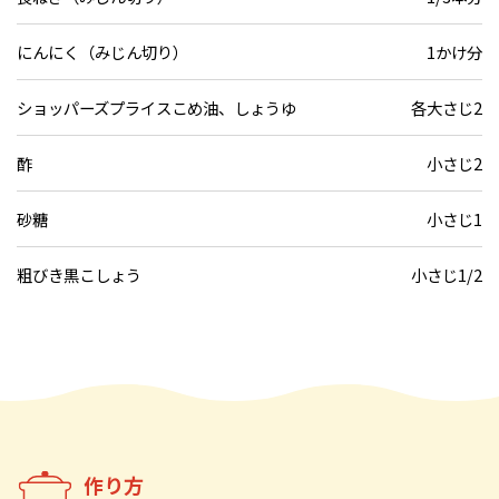
にんにく（みじん切り）
1かけ分
ショッパーズプライスこめ油、しょうゆ
各大さじ2
酢
小さじ2
砂糖
小さじ1
粗びき黒こしょう
小さじ1/2
作り方