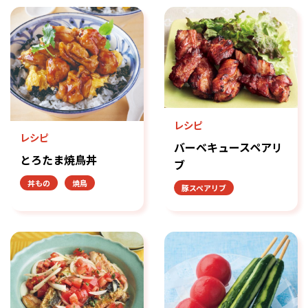
レシピ
レシピ
バーベキュースペアリ
とろたま焼鳥丼
ブ
丼もの
焼鳥
豚スペアリブ