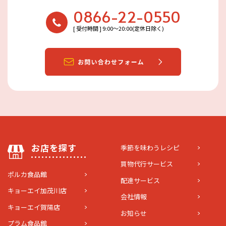
0866-22-0550
[ 受付時間 ] 9:00〜20:00(定休日除く)
お店を探す
季節を味わうレシピ
買物代行サービス
ポルカ食品館
配達サービス
キョーエイ加茂川店
会社情報
キョーエイ賀陽店
お知らせ
プラム食品館