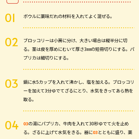
ボウルに薬味だれの材料を入れてよく混ぜる。
ブロッコリーは小房に分け、大きい場合は縦半分に切
る。茎は皮を厚めにむいて厚さ3㎜の短冊切りにする。パ
プリカは細切りにする。
鍋に水5カップを入れて沸かし、塩を加える。ブロッコリ
ーを加えて3分ゆでてざるにとり、水気をきってあら熱を
取る。
03
の湯にパプリカ、牛肉を入れて30秒ゆでて火を止め
る。ざるに上げて水気をきる。器に
03
とともに盛り、薬