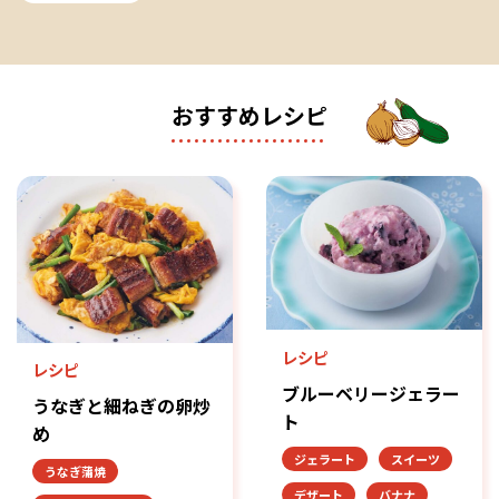
おすすめレシピ
レシピ
レシピ
ブルーベリージェラー
うなぎと細ねぎの卵炒
ト
め
ジェラート
スイーツ
うなぎ蒲焼
デザート
バナナ