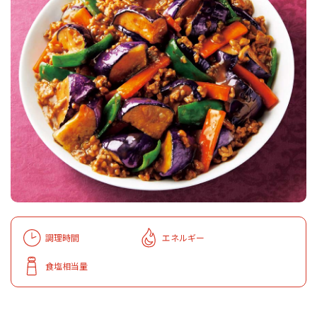
調理時間
エネルギー
食塩相当量