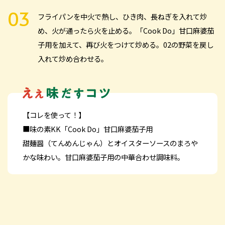
フライパンを中火で熱し、ひき肉、長ねぎを入れて炒
め、火が通ったら火を止める。「Cook Do」甘口麻婆茄
子用を加えて、再び火をつけて炒める。02の野菜を戻し
入れて炒め合わせる。
【コレを使って！】
■味の素KK「Cook Do」甘口麻婆茄子用
甜麺醤（てんめんじゃん）とオイスターソースのまろや
かな味わい。甘口麻婆茄子用の中華合わせ調味料。