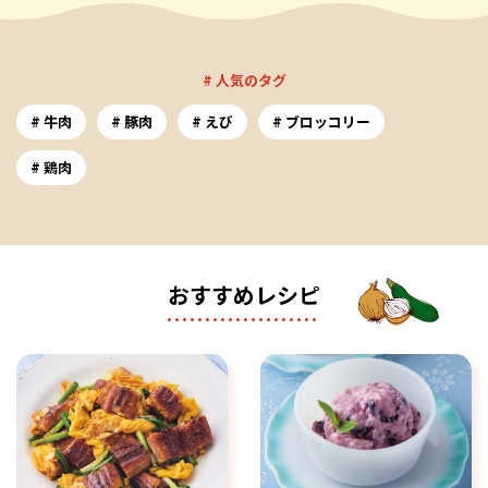
# 人気のタグ
牛肉
豚肉
えび
ブロッコリー
鶏肉
おすすめレシピ