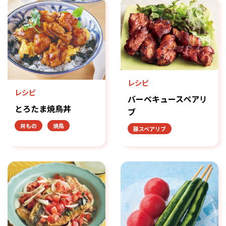
レシピ
レシピ
バーベキュースペアリ
とろたま焼鳥丼
ブ
丼もの
焼鳥
豚スペアリブ