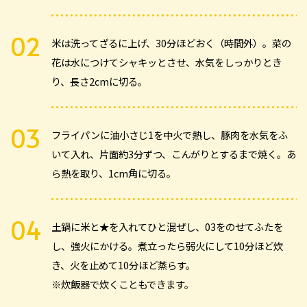
米は洗ってざるに上げ、30分ほどおく（時間外）。菜の
花は水につけてシャキッとさせ、水気をしっかりとき
り、長さ2cmに切る。
フライパンに油小さじ1を中火で熱し、豚肉を水気をふ
いて入れ、片面約3分ずつ、こんがりとするまで焼く。あ
ら熱を取り、1cm角に切る。
土鍋に米と★を入れてひと混ぜし、03をのせてふたを
し、強火にかける。煮立ったら弱火にして10分ほど炊
き、火を止めて10分ほど蒸らす。
※炊飯器で炊くこともできます。