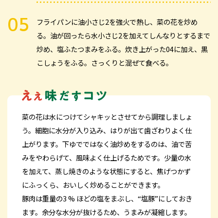
フライパンに油小さじ2を強火で熱し、菜の花を炒め
る。油が回ったら水小さじ2を加えてしんなりとするまで
炒め、塩ふたつまみをふる。炊き上がった04に加え、黒
こしょうをふる。さっくりと混ぜて食べる。
菜の花は水につけてシャキッとさせてから調理しましょ
う。細胞に水分が入り込み、はりが出て歯ざわりよく仕
上がります。下ゆでではなく油炒めをするのは、油で苦
みをやわらげて、風味よく仕上げるためです。少量の水
を加えて、蒸し焼きのような状態にすると、焦げつかず
にふっくら、おいしく炒めることができます。
豚肉は重量の3 % ほどの塩をまぶし、“塩豚”にしておき
ます。余分な水分が抜けるため、うまみが凝縮します。