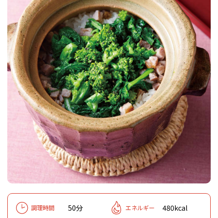
50分
480kcal
調理時間
エネルギー