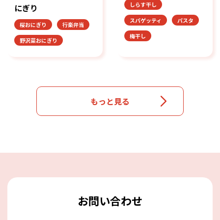
しらす干し
にぎり
スパゲッティ
パスタ
桜おにぎり
行楽弁当
梅干し
野沢菜おにぎり
もっと見る
お問い合わせ