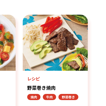
レシピ
野菜巻き焼肉
焼肉
牛肉
野菜巻き