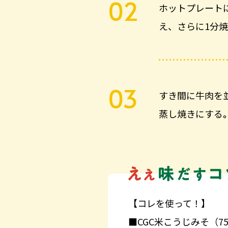
ホットプレート
え、さらに1分
すき間に牛肉を
蒸し焼きにする
【コレを使って！】
■CGC米こうじみそ（75