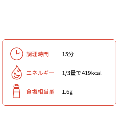
調理時間
15分
エネルギー
1/3量で419kcal
食塩相当量
1.6g