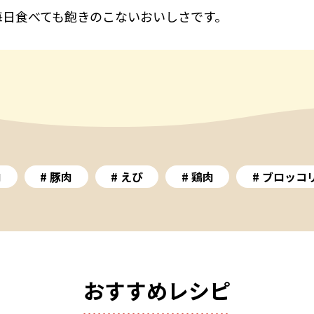
毎日食べても飽きのこないおいしさです。
肉
豚肉
えび
鶏肉
ブロッコ
おすすめレシピ