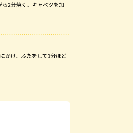
がら2分焼く。キャベツを加
にかけ、ふたをして1分ほど