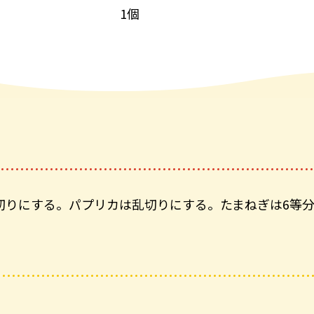
1個
切りにする。パプリカは乱切りにする。たまねぎは6等