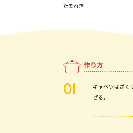
たまねぎ
作り方
キャベツはざく
ぜる。