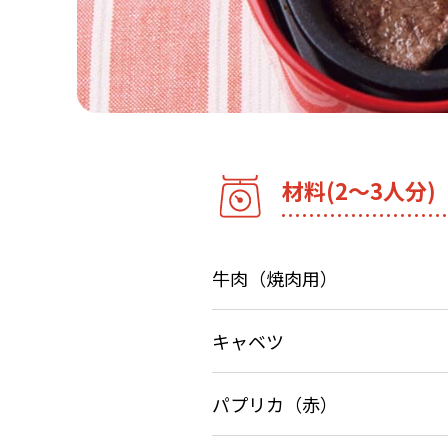
材料(2～3人分)
牛肉（焼肉用）
キャベツ
パプリカ（赤）