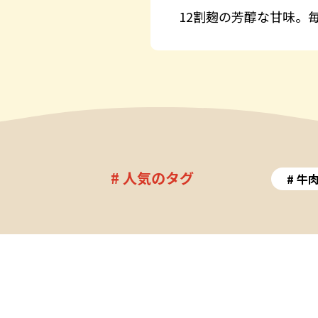
12割麹の芳醇な甘味。
# 人気のタグ
牛