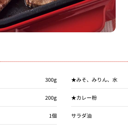
300g
★みそ、みりん、水
200g
★カレー粉
1個
サラダ油