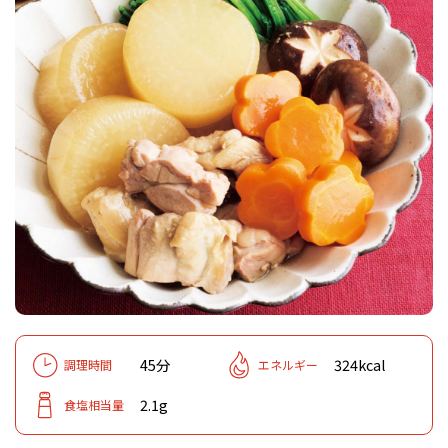
45分
324kcal
調理時間
エネルギー
2.1g
食塩相当量