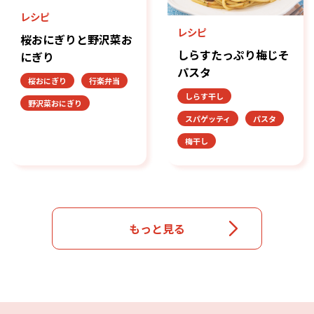
レシピ
しらすたっぷり梅じそ
レシピ
パスタ
桜おにぎりと野沢菜お
しらす干し
にぎり
スパゲッティ
パスタ
桜おにぎり
行楽弁当
梅干し
野沢菜おにぎり
もっと見る