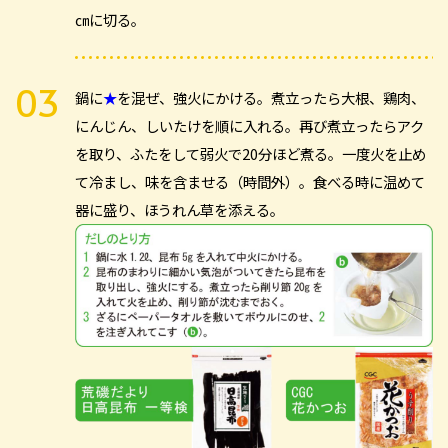
㎝に切る。
鍋に
★
を混ぜ、強火にかける。煮立ったら大根、鶏肉、
にんじん、しいたけを順に入れる。再び煮立ったらアク
を取り、ふたをして弱火で20分ほど煮る。一度火を止め
て冷まし、味を含ませる（時間外）。食べる時に温めて
器に盛り、ほうれん草を添える。