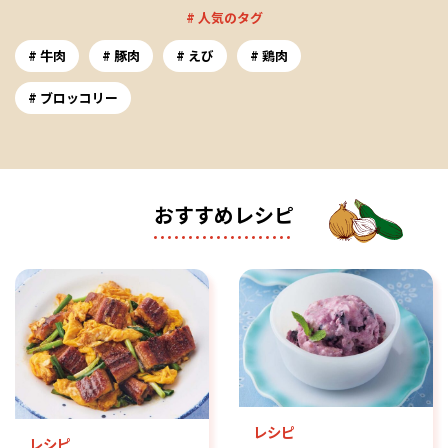
# 人気のタグ
牛肉
豚肉
えび
鶏肉
ブロッコリー
おすすめレシピ
レシピ
レシピ