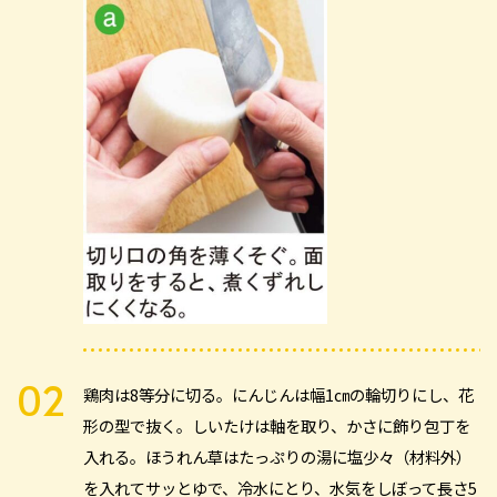
鶏肉は8等分に切る。にんじんは幅1㎝の輪切りにし、花
形の型で抜く。しいたけは軸を取り、かさに飾り包丁を
入れる。ほうれん草はたっぷりの湯に塩少々（材料外）
を入れてサッとゆで、冷水にとり、水気をしぼって長さ5