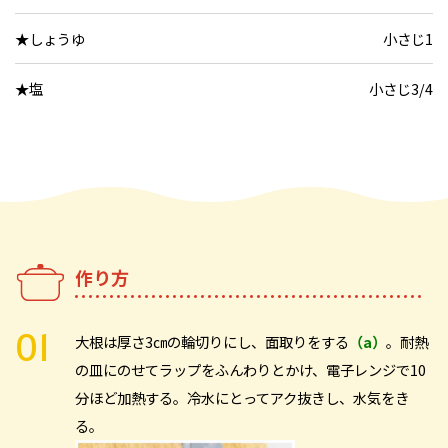
★しょうゆ
小さじ1
★塩
小さじ3/4
作り方
大根は厚さ3㎝の輪切りにし、面取りをする
（a）
。耐熱
の皿にのせてラップをふんわりとかけ、電子レンジで10
分ほど加熱する。冷水にとってアク抜きし、水気をき
る。