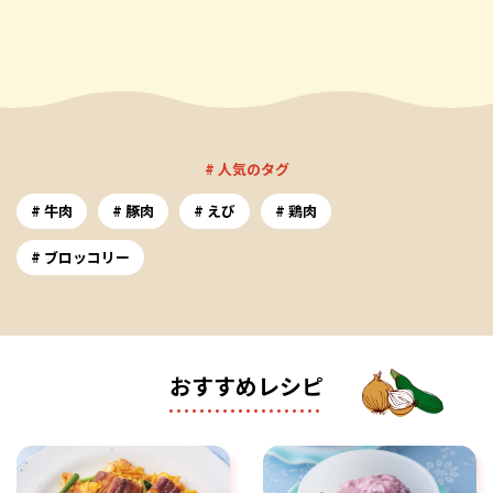
# 人気のタグ
牛肉
豚肉
えび
鶏肉
ブロッコリー
おすすめレシピ