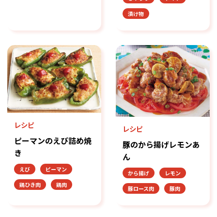
漬け物
レシピ
レシピ
ピーマンのえび詰め焼
豚のから揚げレモンあ
き
ん
えび
ピーマン
から揚げ
レモン
鶏ひき肉
鶏肉
豚ロース肉
豚肉