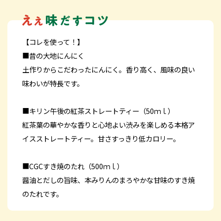
【コレを使って！】
■昔の大地にんにく
土作りからこだわったにんにく。香り高く、風味の良い
味わいが特長です。
■キリン午後の紅茶ストレートティー（50ｍｌ）
紅茶葉の華やかな香りと心地よい渋みを楽しめる本格ア
イスストレートティー。甘さすっきり低カロリー。
■CGCすき焼のたれ（500ｍｌ）
醤油とだしの旨味、本みりんのまろやかな甘味のすき焼
のたれです。