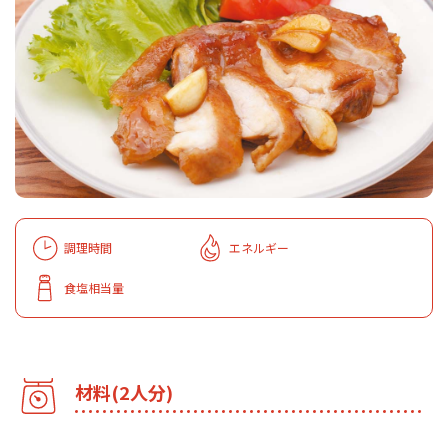
調理時間
エネルギー
食塩相当量
材料(2人分)