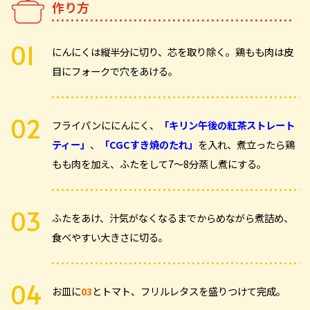
作り方
にんにくは縦半分に切り、芯を取り除く。鶏もも肉は皮
目にフォークで穴をあける。
フライパンににんにく、
「キリン午後の紅茶ストレート
ティー」
、
「CGCすき焼のたれ」
を入れ、煮立ったら鶏
もも肉を加え、ふたをして7～8分蒸し煮にする。
ふたをあけ、汁気がなくなるまでからめながら煮詰め、
食べやすい大きさに切る。
お皿に
03
とトマト、フリルレタスを盛りつけて完成。