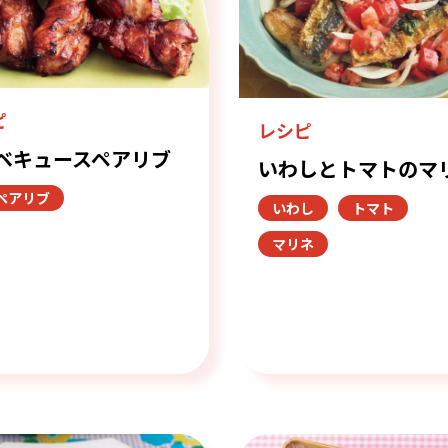
ピ
レシピ
ベキュースペアリブ
いわしとトマトのマ
ペアリブ
いわし
トマト
マリネ