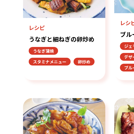
レシ
レシピ
ブル
うなぎと細ねぎの卵炒め
ジェ
うなぎ蒲焼
デザ
スタミナメニュー
卵炒め
ブル