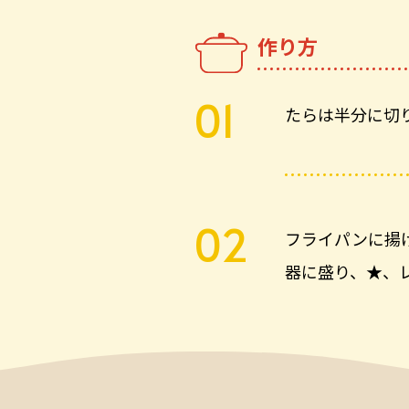
作り方
たらは半分に切
フライパンに揚げ
器に盛り、★、