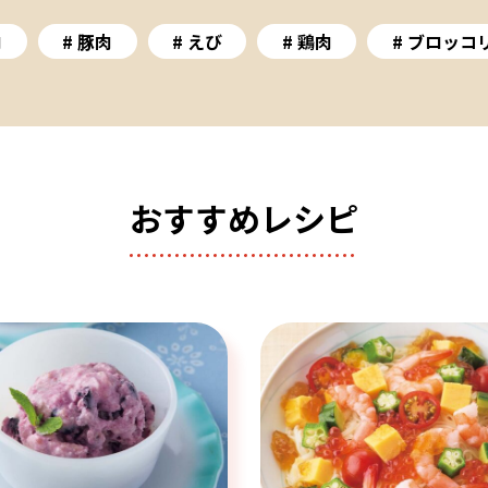
肉
豚肉
えび
鶏肉
ブロッコ
おすすめレシピ