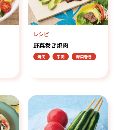
レシピ
野菜巻き焼肉
焼肉
牛肉
野菜巻き