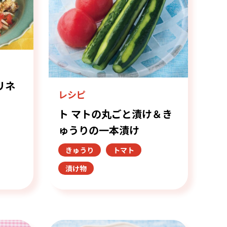
リネ
レシピ
ト マトの丸ごと漬け＆き
ゅうりの一本漬け
きゅうり
トマト
漬け物