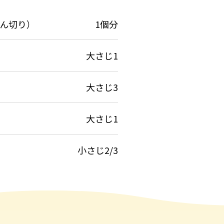
ん切り）
1個分
大さじ1
大さじ3
大さじ1
小さじ2/3