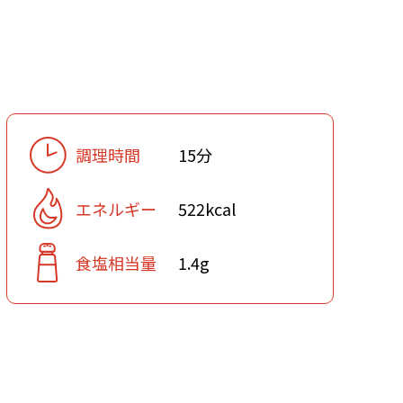
調理時間
15分
エネルギー
522kcal
食塩相当量
1.4g