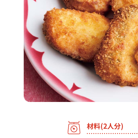
材料(2人分)