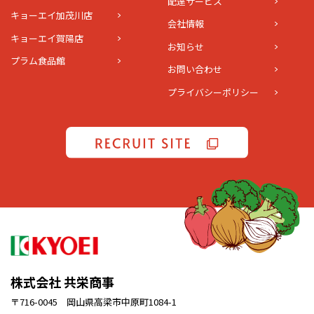
配達サービス
キョーエイ加茂川店
会社情報
キョーエイ賀陽店
お知らせ
プラム食品館
お問い合わせ
プライバシーポリシー
株式会社 共栄商事
〒716-0045 岡山県高梁市中原町1084-1