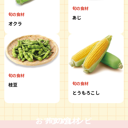
旬の食材
旬の食材
あじ
オクラ
旬の食材
旬の食材
枝豆
とうもろこし
おすすめレシピ
旬の食材