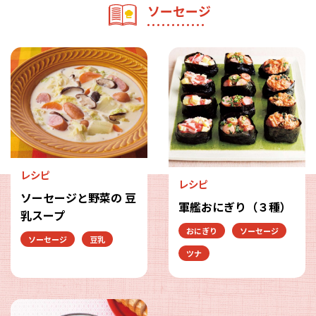
ソーセージ
レシピ
レシピ
ソーセージと野菜の 豆
軍艦おにぎり（３種）
乳スープ
おにぎり
ソーセージ
ソーセージ
豆乳
ツナ